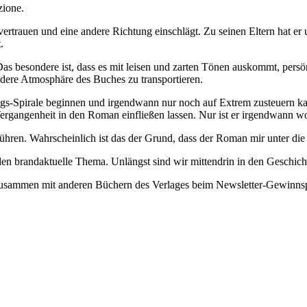
azione.
vertrauen und eine andere Richtung einschlägt. Zu seinen Eltern hat er 
t.
as besondere ist, dass es mit leisen und zarten Tönen auskommt, persön
sondere Atmosphäre des Buches zu transportieren.
ngs-Spirale beginnen und irgendwann nur noch auf Extrem zusteuern ka
 Vergangenheit in den Roman einfließen lassen. Nur ist er irgendwan
ühren. Wahrscheinlich ist das der Grund, dass der Roman mir unter die 
n brandaktuelle Thema. Unlängst sind wir mittendrin in den Geschicht
h zusammen mit anderen Büchern des Verlages beim Newsletter-Gewinn