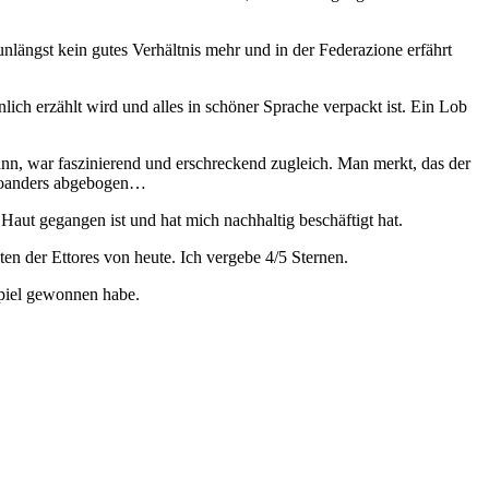
unlängst kein gutes Verhältnis mehr und in der Federazione erfährt
lich erzählt wird und alles in schöner Sprache verpackt ist. Ein Lob
nn, war faszinierend und erschreckend zugleich. Man merkt, das der
n woanders abgebogen…
Haut gegangen ist und hat mich nachhaltig beschäftigt hat.
en der Ettores von heute. Ich vergebe 4/5 Sternen.
spiel gewonnen habe.