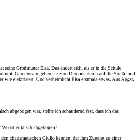
st seine Großmutter Elsa. Das ändert sich, als er in die Schule
 aufnimmt. Gemeinsam gehen sie zum Demonstrieren auf die Straße und
 wie elektrisiert. Und verheimlicht Elsa erstmals etwas. Aus Angst,
sch abgebogen war, stellte ich schaudernd fest, dass ich das
? Wo ist er falsch abgebogen?
r den charismatischen Giulio kennen, der ihm Zugang zu einer