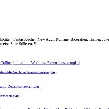
eschichten, Fantasybücher, New Adult-Romane, Biografien, Thriller, 
 meine Seite Stillesen. 💛
(unbezahlte Werbung, Rezensionsexemplar)
sionsexemplar)