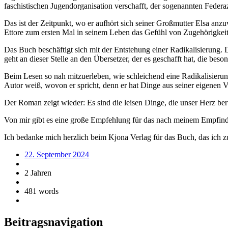
faschistischen Jugendorganisation verschafft, der sogenannten Feder
Das ist der Zeitpunkt, wo er aufhört sich seiner Großmutter Elsa anzu
Ettore zum ersten Mal in seinem Leben das Gefühl von Zugehörigkei
Das Buch beschäftigt sich mit der Entstehung einer Radikalisierung. D
geht an dieser Stelle an den Übersetzer, der es geschafft hat, die be
Beim Lesen so nah mitzuerleben, wie schleichend eine Radikalisieru
Autor weiß, wovon er spricht, denn er hat Dinge aus seiner eigenen
Der Roman zeigt wieder: Es sind die leisen Dinge, die unser Herz ber
Von mir gibt es eine große Empfehlung für das nach meinem Empfinde
Ich bedanke mich herzlich beim Kjona Verlag für das Buch, das ic
22. September 2024
2 Jahren
481 words
Beitragsnavigation