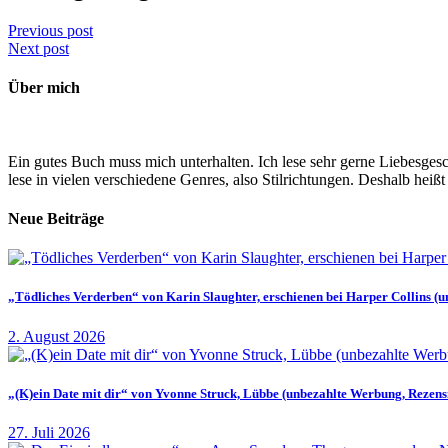
Previous post
Next post
Über mich
Ein gutes Buch muss mich unterhalten. Ich lese sehr gerne Liebesg
lese in vielen verschiedene Genres, also Stilrichtungen. Deshalb heißt
Neue Beiträge
„Tödliches Verderben“ von Karin Slaughter, erschienen bei Harper Collins 
2. August 2026
„(K)ein Date mit dir“ von Yvonne Struck, Lübbe (unbezahlte Werbung, Rezen
27. Juli 2026