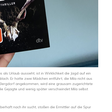
s als Urlaub aussieht, ist in Wirklichkeit die Jagd auf ein
ach. Er hatte zwei Mädchen entführt, die Mila nicht aus
im Bergdorf angekommen, wird eine grausam zugerichtete
 die Gejagte und wenig später verschwindet Mila selbst
rhaft nach ihr sucht, stoßen die Ermittler auf die Spur