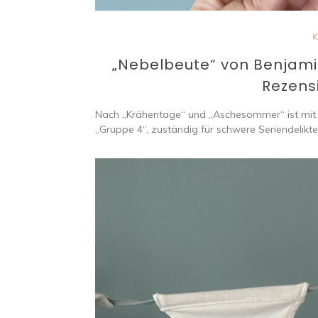
K
„Nebelbeute“ von Benjami
Rezens
Nach „Krähentage“ und „Aschesommer“ ist mit „N
„Gruppe 4“, zuständig für schwere Seriendelikte