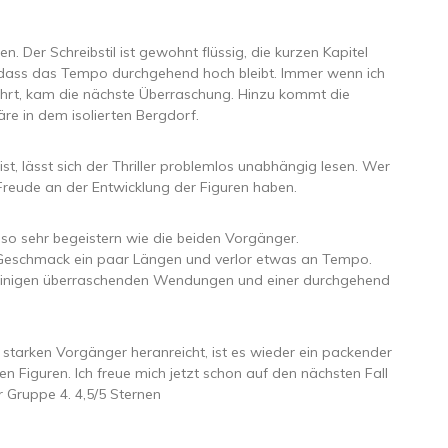
 Der Schreibstil ist gewohnt flüssig, die kurzen Kapitel
 dass das Tempo durchgehend hoch bleibt. Immer wenn ich
führt, kam die nächste Überraschung. Hinzu kommt die
 in dem isolierten Bergdorf.
st, lässt sich der Thriller problemlos unabhängig lesen. Wer
Freude an der Entwicklung der Figuren haben.
 so sehr begeistern wie die beiden Vorgänger.
 Geschmack ein paar Längen und verlor etwas an Tempo.
it einigen überraschenden Wendungen und einer durchgehend
starken Vorgänger heranreicht, ist es wieder ein packender
en Figuren. Ich freue mich jetzt schon auf den nächsten Fall
 Gruppe 4. 4,5/5 Sternen