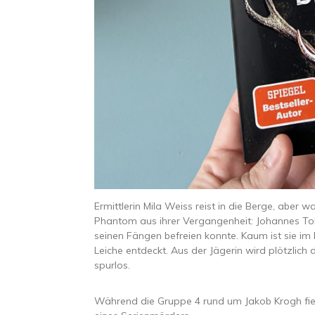
Ermittlerin Mila Weiss reist in die Berge, aber wa
Phantom aus ihrer Vergangenheit: Johannes Tobl
seinen Fängen befreien konnte. Kaum ist sie 
Leiche entdeckt. Aus der Jägerin wird plötzlich
spurlos.
Während die Gruppe 4 rund um Jakob Krogh fiebe