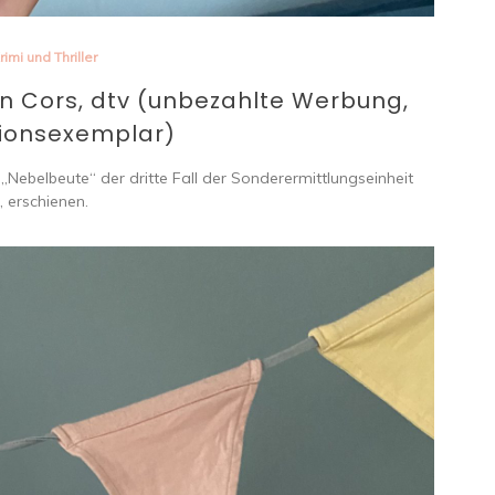
rimi und Thriller
n Cors, dtv (unbezahlte Werbung,
ionsexemplar)
ebelbeute“ der dritte Fall der Sonderermittlungseinheit
, erschienen.