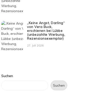
„Keine Angst, Darling“
von Vera Buck,
erschienen bei Lübbe
(unbezahlte Werbung,
Rezensionsexemplar)
27. Juli 2026
Suchen
Suchen