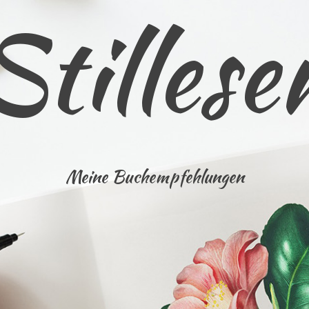
Stillese
Meine Buchempfehlungen