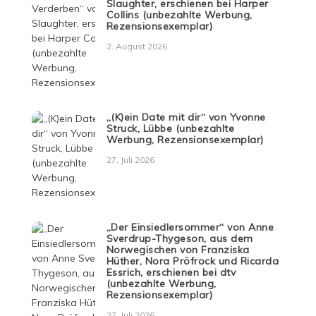
Slaughter, erschienen bei Harper
Collins (unbezahlte Werbung,
Rezensionsexemplar)
2. August 2026
„(K)ein Date mit dir“ von Yvonne
Struck, Lübbe (unbezahlte
Werbung, Rezensionsexemplar)
27. Juli 2026
„Der Einsiedlersommer“ von Anne
Sverdrup-Thygeson, aus dem
Norwegischen von Franziska
Hüther, Nora Pröfrock und Ricarda
Essrich, erschienen bei dtv
(unbezahlte Werbung,
Rezensionsexemplar)
27. Juli 2026