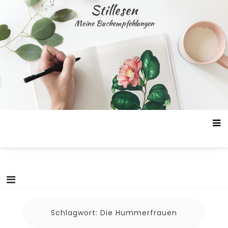
Skip
Stillesen
to
Meine Buchempfehlungen
content
Schlagwort:
Die Hummerfrauen