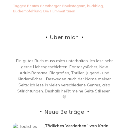
Tagged
Beatrix Gerstberger
,
Bookstagram
,
buchblog
,
Buchempfehlung
,
Die Hummerfrauen
Über mich
Ein gutes Buch muss mich unterhalten. Ich lese sehr
gerne Liebesgeschichten, Fantasybücher, New
Adult-Romane, Biografien, Thriller, Jugend- und
Kinderbücher… Deswegen auch der Name meiner
Seite: ich lese in vielen verschiedene Genres, also
Stilrichtungen. Deshalb heißt meine Seite Stillesen.
💛
Neue Beiträge
„Tödliches Verderben“ von Karin