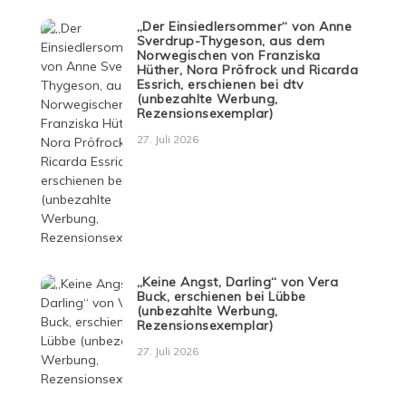
„Der Einsiedlersommer“ von Anne
Sverdrup-Thygeson, aus dem
Norwegischen von Franziska
Hüther, Nora Pröfrock und Ricarda
Essrich, erschienen bei dtv
(unbezahlte Werbung,
Rezensionsexemplar)
27. Juli 2026
„Keine Angst, Darling“ von Vera
Buck, erschienen bei Lübbe
(unbezahlte Werbung,
Rezensionsexemplar)
27. Juli 2026