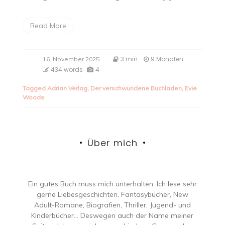
Read More
3 min
9 Monaten
16. November 2025
434 words
4
Tagged
Adrian Verlag
,
Der verschwundene Buchladen
,
Evie
Woods
Über mich
Ein gutes Buch muss mich unterhalten. Ich lese sehr
gerne Liebesgeschichten, Fantasybücher, New
Adult-Romane, Biografien, Thriller, Jugend- und
Kinderbücher… Deswegen auch der Name meiner