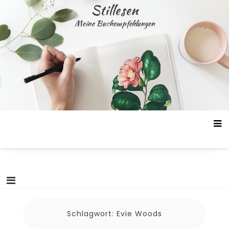
Skip
Stillesen
to
Meine Buchempfehlungen
content
Schlagwort:
Evie Woods