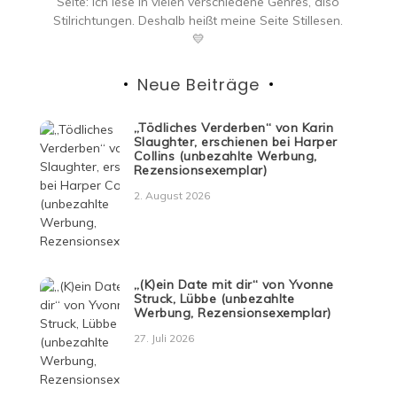
Seite: ich lese in vielen verschiedene Genres, also
Stilrichtungen. Deshalb heißt meine Seite Stillesen.
💛
Neue Beiträge
„Tödliches Verderben“ von Karin
Slaughter, erschienen bei Harper
Collins (unbezahlte Werbung,
Rezensionsexemplar)
2. August 2026
„(K)ein Date mit dir“ von Yvonne
Struck, Lübbe (unbezahlte
Werbung, Rezensionsexemplar)
27. Juli 2026