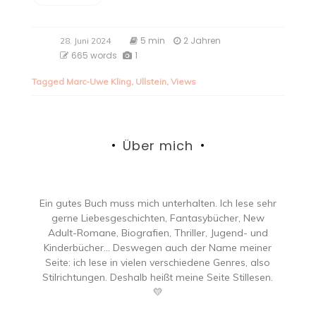
5 min
2 Jahren
28. Juni 2024
665 words
1
Tagged
Marc-Uwe Kling
,
Ullstein
,
Views
Über mich
Ein gutes Buch muss mich unterhalten. Ich lese sehr
gerne Liebesgeschichten, Fantasybücher, New
Adult-Romane, Biografien, Thriller, Jugend- und
Kinderbücher… Deswegen auch der Name meiner
Seite: ich lese in vielen verschiedene Genres, also
Stilrichtungen. Deshalb heißt meine Seite Stillesen.
💛