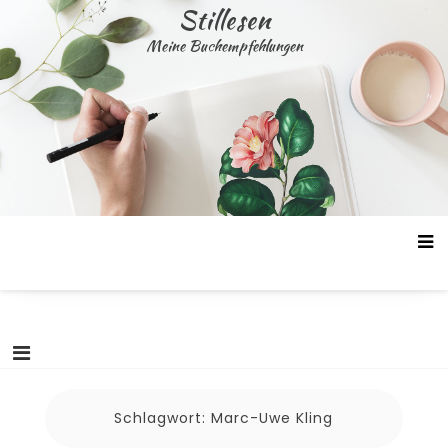
Skip
Stillesen
to
Meine Buchempfehlungen
content
Schlagwort:
Marc-Uwe Kling