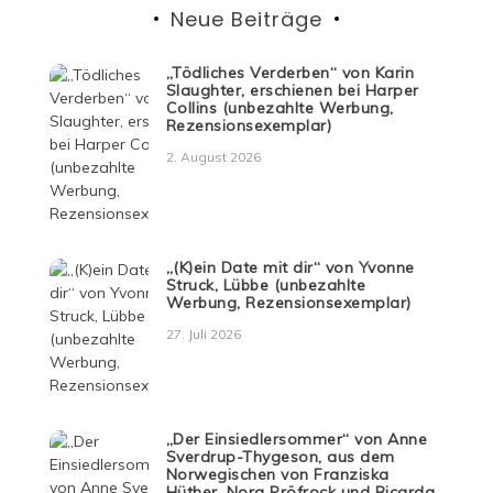
Neue Beiträge
„Tödliches Verderben“ von Karin
Slaughter, erschienen bei Harper
Collins (unbezahlte Werbung,
Rezensionsexemplar)
2. August 2026
„(K)ein Date mit dir“ von Yvonne
Struck, Lübbe (unbezahlte
Werbung, Rezensionsexemplar)
27. Juli 2026
„Der Einsiedlersommer“ von Anne
Sverdrup-Thygeson, aus dem
Norwegischen von Franziska
Hüther, Nora Pröfrock und Ricarda