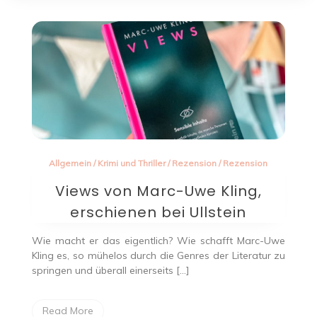
Allgemein
/
Krimi und Thriller
/
Rezension
/
Rezension
Views von Marc-Uwe Kling,
erschienen bei Ullstein
Wie macht er das eigentlich? Wie schafft Marc-Uwe
Kling es, so mühelos durch die Genres der Literatur zu
springen und überall einerseits […]
Read More