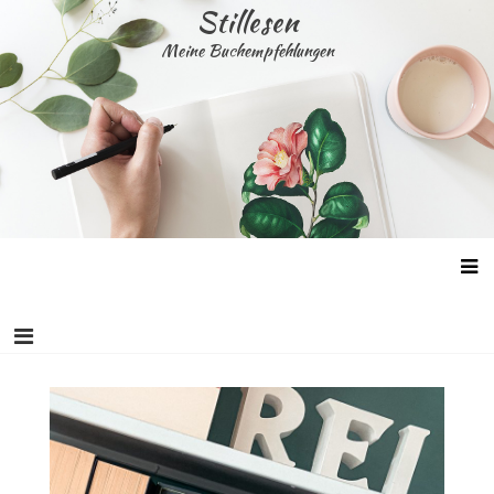
Skip
Stillesen
to
Meine Buchempfehlungen
content