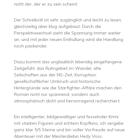
nicht der, der er zu sein scheint.
Der Schreibstil ist sehr zugänglich und leicht zu lesen,
gleichzeitig aber klug aufgebaut. Durch die
Perspektivwechsel zieht die Spannung immer weiter
an, und mit jeder neuen Enthüllung wird die Handlung
noch packender.
Dazu kommt das unglaublich lebendig eingefangene
Zeitgefühl: das Ruhrgebiet im Wandel, alte
Seilschaften aus der NS-Zeit, Korruption,
gesellschaftlicher Umbruch und historische
Hintergründe wie die Starfighter-Affäre machen den
Roman nicht nur spannend, sondern auch
atmosphärisch dicht und hervorragend recherchiert.
Ein intelligenter, bildgewaltiger und fesselnder Krimi
mit starken Figuren und echtem Kopfkino, ich vergebe
ganz klar 5/5 Sterne und bin voller Vorfreude auf neue
Abenteuer mit der Meisterdiebin Hedy Voss.