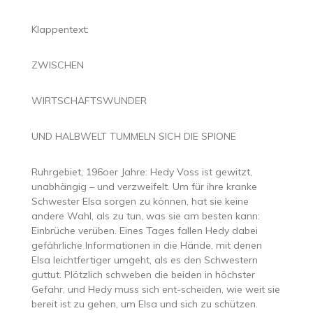
Klappentext:
ZWISCHEN
WIRTSCHAFTSWUNDER
UND HALBWELT TUMMELN SICH DIE SPIONE
Ruhrgebiet, 196oer Jahre: Hedy Voss ist gewitzt,
unabhängig – und verzweifelt. Um für ihre kranke
Schwester Elsa sorgen zu können, hat sie keine
andere Wahl, als zu tun, was sie am besten kann:
Einbrüche verüben. Eines Tages fallen Hedy dabei
gefährliche Informationen in die Hände, mit denen
Elsa leichtfertiger umgeht, als es den Schwestern
guttut. Plötzlich schweben die beiden in höchster
Gefahr, und Hedy muss sich ent-scheiden, wie weit sie
bereit ist zu gehen, um Elsa und sich zu schützen.