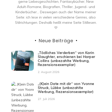
gerne Liebesgeschichten, Fantasybücher, New
Adult-Romane, Biografien, Thriller, Jugend- und
Kinderbücher… Deswegen auch der Name meiner
Seite: ich lese in vielen verschiedene Genres, also
Stilrichtungen. Deshalb heißt meine Seite Stillesen.
💛
Neue Beiträge
„Tödliches Verderben“ von Karin
Slaughter, erschienen bei Harper
Collins (unbezahlte Werbung,
Rezensionsexemplar)
2. August 2026
„(K)ein Date mit dir“ von Yvonne
Struck, Lübbe (unbezahlte
Werbung, Rezensionsexemplar)
27. Juli 2026