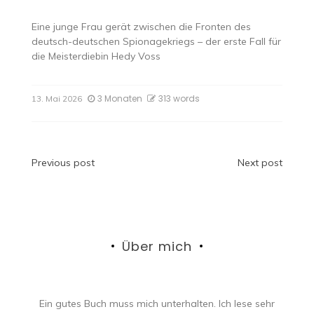
Eine junge Frau gerät zwischen die Fronten des
deutsch-deutschen Spionagekriegs – der erste Fall für
die Meisterdiebin Hedy Voss
3 Monaten
313 words
13. Mai 2026
Beitragsnavigation
Previous post
Next post
Über mich
Ein gutes Buch muss mich unterhalten. Ich lese sehr