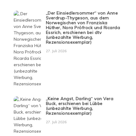
„Der Einsiedlersommer“ von Anne
Sverdrup-Thygeson, aus dem
Norwegischen von Franziska
Hüther, Nora Pröfrock und Ricarda
Essrich, erschienen bei dtv
(unbezahlte Werbung,
Rezensionsexemplar)
27. Juli 2026
„Keine Angst, Darling“ von Vera
Buck, erschienen bei Lübbe
(unbezahlte Werbung,
Rezensionsexemplar)
27. Juli 2026