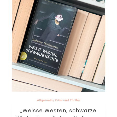
Allgemein
/
Krimi und Thriller
„Weisse Westen, schwarze