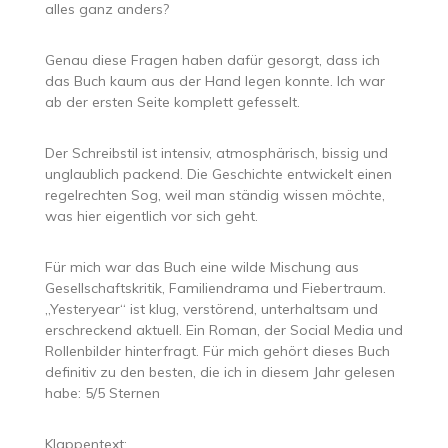
alles ganz anders?
Genau diese Fragen haben dafür gesorgt, dass ich
das Buch kaum aus der Hand legen konnte. Ich war
ab der ersten Seite komplett gefesselt.
Der Schreibstil ist intensiv, atmosphärisch, bissig und
unglaublich packend. Die Geschichte entwickelt einen
regelrechten Sog, weil man ständig wissen möchte,
was hier eigentlich vor sich geht.
Für mich war das Buch eine wilde Mischung aus
Gesellschaftskritik, Familiendrama und Fiebertraum.
„Yesteryear“ ist klug, verstörend, unterhaltsam und
erschreckend aktuell. Ein Roman, der Social Media und
Rollenbilder hinterfragt. Für mich gehört dieses Buch
definitiv zu den besten, die ich in diesem Jahr gelesen
habe: 5/5 Sternen
Klappentext: