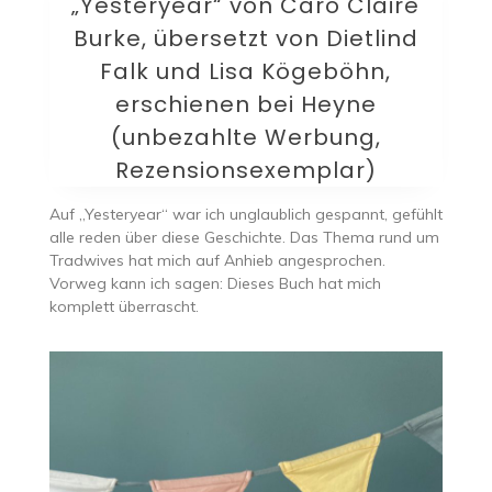
„Yesteryear“ von Caro Claire
Burke, übersetzt von Dietlind
Falk und Lisa Kögeböhn,
erschienen bei Heyne
(unbezahlte Werbung,
Rezensionsexemplar)
Auf „Yesteryear“ war ich unglaublich gespannt, gefühlt
alle reden über diese Geschichte. Das Thema rund um
Tradwives hat mich auf Anhieb angesprochen.
Vorweg kann ich sagen: Dieses Buch hat mich
komplett überrascht.