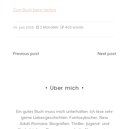
Zum Buch beim Verlag
2 Monaten
403 words
15. Juni 2026
Beitragsnavigation
Previous post
Next post
Über mich
Ein gutes Buch muss mich unterhalten. Ich lese sehr
gerne Liebesgeschichten, Fantasybücher, New
Adult-Romane, Biografien, Thriller, Jugend- und