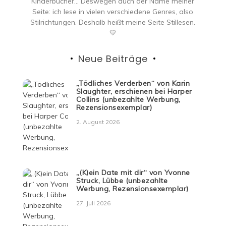
Kinderbücher… Deswegen auch der Name meiner
Seite: ich lese in vielen verschiedene Genres, also
Stilrichtungen. Deshalb heißt meine Seite Stillesen.
💛
Neue Beiträge
„Tödliches Verderben“ von Karin
Slaughter, erschienen bei Harper
Collins (unbezahlte Werbung,
Rezensionsexemplar)
2. August 2026
„(K)ein Date mit dir“ von Yvonne
Struck, Lübbe (unbezahlte
Werbung, Rezensionsexemplar)
27. Juli 2026