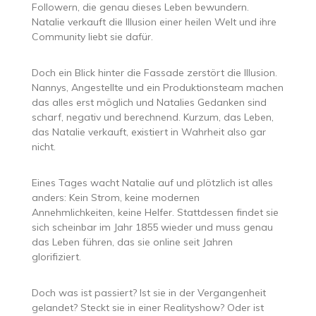
Followern, die genau dieses Leben bewundern.
Natalie verkauft die Illusion einer heilen Welt und ihre
Community liebt sie dafür.
Doch ein Blick hinter die Fassade zerstört die Illusion.
Nannys, Angestellte und ein Produktionsteam machen
das alles erst möglich und Natalies Gedanken sind
scharf, negativ und berechnend. Kurzum, das Leben,
das Natalie verkauft, existiert in Wahrheit also gar
nicht.
Eines Tages wacht Natalie auf und plötzlich ist alles
anders: Kein Strom, keine modernen
Annehmlichkeiten, keine Helfer. Stattdessen findet sie
sich scheinbar im Jahr 1855 wieder und muss genau
das Leben führen, das sie online seit Jahren
glorifiziert.
Doch was ist passiert? Ist sie in der Vergangenheit
gelandet? Steckt sie in einer Realityshow? Oder ist