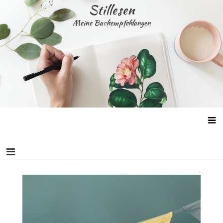
Skip
Stillesen
to
Meine Buchempfehlungen
content