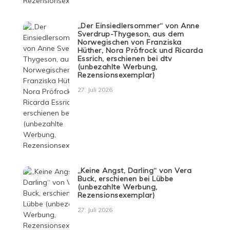
„Der Einsiedlersommer“ von Anne
Sverdrup-Thygeson, aus dem
Norwegischen von Franziska
Hüther, Nora Pröfrock und Ricarda
Essrich, erschienen bei dtv
(unbezahlte Werbung,
Rezensionsexemplar)
27. Juli 2026
„Keine Angst, Darling“ von Vera
Buck, erschienen bei Lübbe
(unbezahlte Werbung,
Rezensionsexemplar)
27. Juli 2026