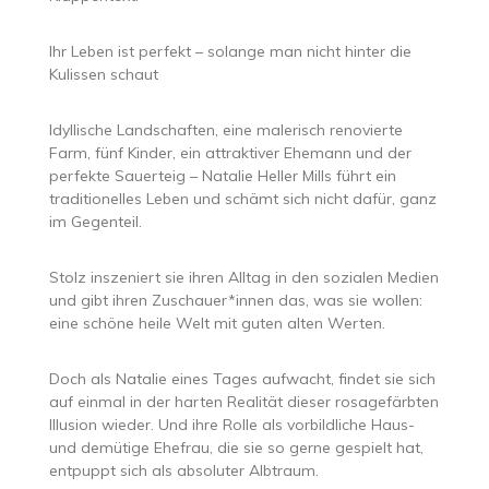
Ihr Leben ist perfekt – solange man nicht hinter die
Kulissen schaut
Idyllische Landschaften, eine malerisch renovierte
Farm, fünf Kinder, ein attraktiver Ehemann und der
perfekte Sauerteig – Natalie Heller Mills führt ein
traditionelles Leben und schämt sich nicht dafür, ganz
im Gegenteil.
Stolz inszeniert sie ihren Alltag in den sozialen Medien
und gibt ihren Zuschauer*innen das, was sie wollen:
eine schöne heile Welt mit guten alten Werten.
Doch als Natalie eines Tages aufwacht, findet sie sich
auf einmal in der harten Realität dieser rosagefärbten
Illusion wieder. Und ihre Rolle als vorbildliche Haus-
und demütige Ehefrau, die sie so gerne gespielt hat,
entpuppt sich als absoluter Albtraum.