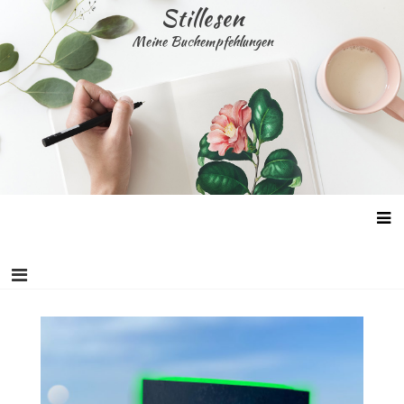
Skip
Stillesen
to
Meine Buchempfehlungen
content