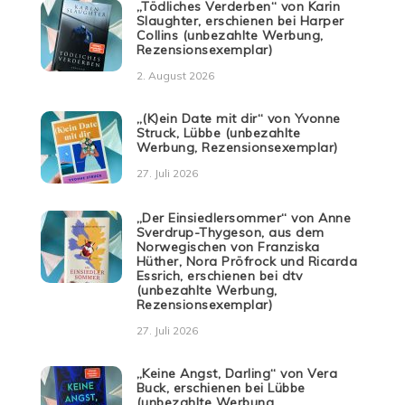
„Tödliches Verderben“ von Karin
Slaughter, erschienen bei Harper
Collins (unbezahlte Werbung,
Rezensionsexemplar)
2. August 2026
„(K)ein Date mit dir“ von Yvonne
Struck, Lübbe (unbezahlte
Werbung, Rezensionsexemplar)
27. Juli 2026
„Der Einsiedlersommer“ von Anne
Sverdrup-Thygeson, aus dem
Norwegischen von Franziska
Hüther, Nora Pröfrock und Ricarda
Essrich, erschienen bei dtv
(unbezahlte Werbung,
Rezensionsexemplar)
27. Juli 2026
„Keine Angst, Darling“ von Vera
Buck, erschienen bei Lübbe
(unbezahlte Werbung,