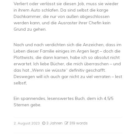
Verliert oder verlässt sie diesen Job, muss sie wieder
in ihrem Auto schlafen. Da sind selbst die karge
Dachkammer, die nur von außen abgeschlossen
werden kann, und die Ausraster ihrer Chefin kein
Grund zu gehen.
Nach und nach verdichten sich die Anzeichen, dass im
Leben dieser Familie einiges im Argen liegt – doch die
Plottwists, die dann kamen, habe ich so absolut nicht
erwartet. Ich liebe Bücher, die mich überraschen – und
das hat „Wenn sie wüsste“ definitiv geschafft.
Deswegen will ich auch gar nicht zu viel verraten – lest
selbst!‚
Ein spannendes, lesenswertes Buch, dem ich 4,5/5
Sternen gebe.
3 Jahren
319 words
2. August 2023