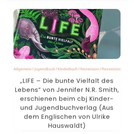
Allgemein
/
Jugendbuch
/
Kinderbuch
/
Rezension
/
Rezension
„LIFE – Die bunte Vielfalt des
Lebens“ von Jennifer N.R. Smith,
erschienen beim cbj Kinder-
und Jugendbuchverlag (Aus
dem Englischen von Ulrike
Hauswaldt)