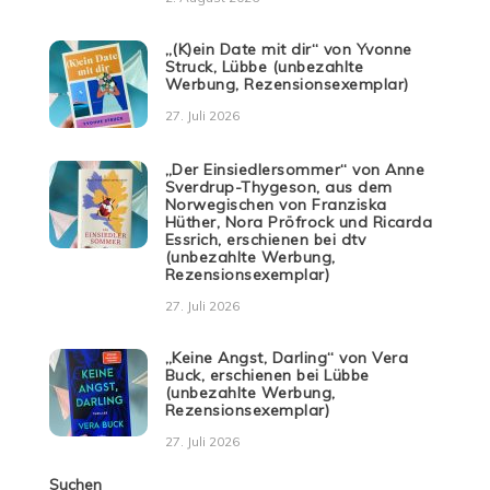
„(K)ein Date mit dir“ von Yvonne
Struck, Lübbe (unbezahlte
Werbung, Rezensionsexemplar)
27. Juli 2026
„Der Einsiedlersommer“ von Anne
Sverdrup-Thygeson, aus dem
Norwegischen von Franziska
Hüther, Nora Pröfrock und Ricarda
Essrich, erschienen bei dtv
(unbezahlte Werbung,
Rezensionsexemplar)
27. Juli 2026
„Keine Angst, Darling“ von Vera
Buck, erschienen bei Lübbe
(unbezahlte Werbung,
Rezensionsexemplar)
27. Juli 2026
Suchen