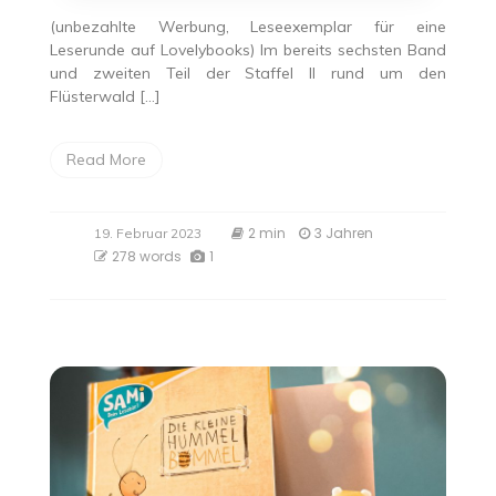
(unbezahlte Werbung, Leseexemplar für eine
Leserunde auf Lovelybooks) Im bereits sechsten Band
und zweiten Teil der Staffel II rund um den
Flüsterwald […]
Read More
2 min
3 Jahren
19. Februar 2023
278 words
1