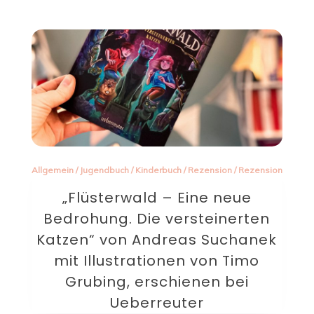
Allgemein
/
Jugendbuch
/
Kinderbuch
/
Rezension
/
Rezension
„Flüsterwald – Eine neue
Bedrohung. Die versteinerten
Katzen“ von Andreas Suchanek
mit Illustrationen von Timo
Grubing, erschienen bei
Ueberreuter