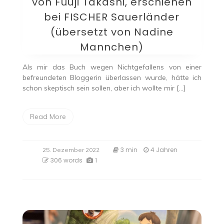
von Fuuji Takashi, erschienen
bei FISCHER Sauerländer
(übersetzt von Nadine
Mannchen)
Als mir das Buch wegen Nichtgefallens von einer
befreundeten Bloggerin überlassen wurde, hätte ich
schon skeptisch sein sollen, aber ich wollte mir […]
Read More
3 min
4 Jahren
25. Dezember 2022
306 words
1