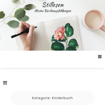
Skip
Stillesen
to
Meine Buchempfehlungen
content
Kategorie:
Kinderbuch