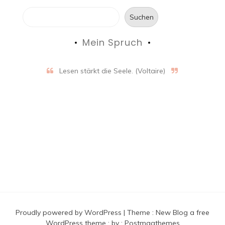
Suchen
Mein Spruch
Lesen stärkt die Seele. (Voltaire)
Proudly powered by WordPress
|
Theme :
New Blog a free
WordPress theme
: by :
Postmagthemes