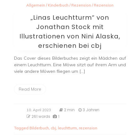
Allgemein
/
Kinderbuch
/
Rezension
/
Rezension
„Linas Leuchtturm“ von
Jonathan Stock mit
Illustrationen von Nini Alaska,
erschienen bei cbj
Das Cover dieses Bilderbuches zeigt ein Mädchen auf
einem Leuchtturm. Eine Möwe sitzt auf ihrem Arm und
viele andere Möwen fliegen um […]
Read More
2 min
3 Jahren
10. April 2023
261 words
1
Tagged
Bilderbuch
,
cbj
,
leuchtturm
,
rezension