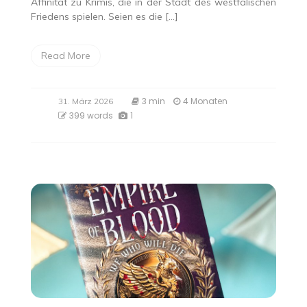
Affinität zu Krimis, die in der Stadt des westfälischen
Friedens spielen. Seien es die […]
Read More
3 min
4 Monaten
31. März 2026
399 words
1