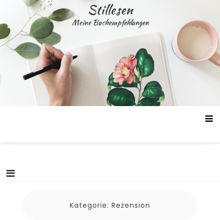
Skip
Stillesen
to
Meine Buchempfehlungen
content
Kategorie:
Rezension