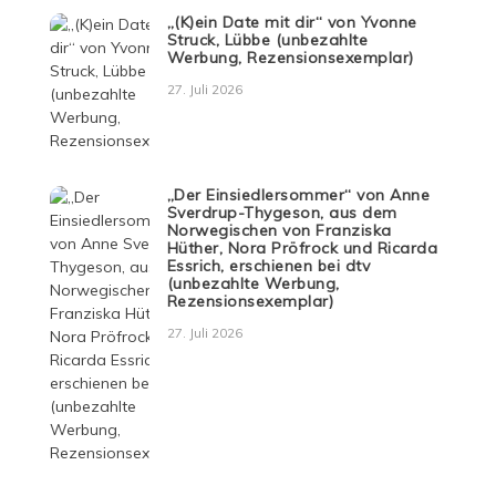
„(K)ein Date mit dir“ von Yvonne
Struck, Lübbe (unbezahlte
Werbung, Rezensionsexemplar)
27. Juli 2026
„Der Einsiedlersommer“ von Anne
Sverdrup-Thygeson, aus dem
Norwegischen von Franziska
Hüther, Nora Pröfrock und Ricarda
Essrich, erschienen bei dtv
(unbezahlte Werbung,
Rezensionsexemplar)
27. Juli 2026