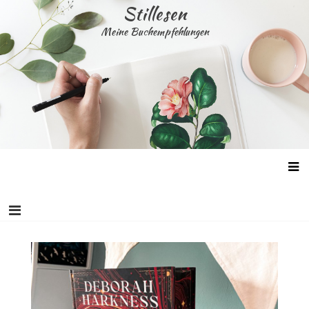
Skip
Stillesen
to
Meine Buchempfehlungen
content