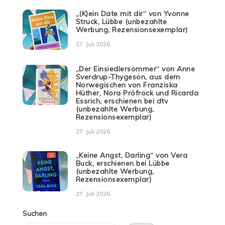
„(K)ein Date mit dir“ von Yvonne
Struck, Lübbe (unbezahlte
Werbung, Rezensionsexemplar)
27. Juli 2026
„Der Einsiedlersommer“ von Anne
Sverdrup-Thygeson, aus dem
Norwegischen von Franziska
Hüther, Nora Pröfrock und Ricarda
Essrich, erschienen bei dtv
(unbezahlte Werbung,
Rezensionsexemplar)
27. Juli 2026
„Keine Angst, Darling“ von Vera
Buck, erschienen bei Lübbe
(unbezahlte Werbung,
Rezensionsexemplar)
27. Juli 2026
Suchen