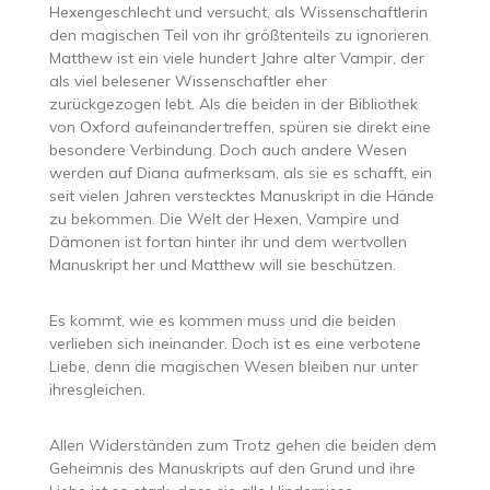
Hexengeschlecht und versucht, als Wissenschaftlerin
den magischen Teil von ihr größtenteils zu ignorieren.
Matthew ist ein viele hundert Jahre alter Vampir, der
als viel belesener Wissenschaftler eher
zurückgezogen lebt. Als die beiden in der Bibliothek
von Oxford aufeinandertreffen, spüren sie direkt eine
besondere Verbindung. Doch auch andere Wesen
werden auf Diana aufmerksam, als sie es schafft, ein
seit vielen Jahren verstecktes Manuskript in die Hände
zu bekommen. Die Welt der Hexen, Vampire und
Dämonen ist fortan hinter ihr und dem wertvollen
Manuskript her und Matthew will sie beschützen.
Es kommt, wie es kommen muss und die beiden
verlieben sich ineinander. Doch ist es eine verbotene
Liebe, denn die magischen Wesen bleiben nur unter
ihresgleichen.
Allen Widerständen zum Trotz gehen die beiden dem
Geheimnis des Manuskripts auf den Grund und ihre