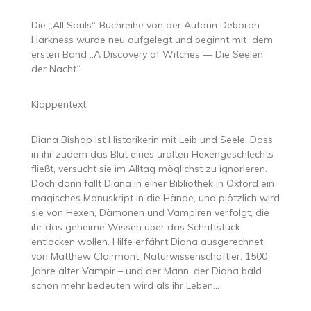
Die „All Souls“-Buchreihe von der Autorin Deborah
Harkness wurde neu aufgelegt und beginnt mit dem
ersten Band „A Discovery of Witches — Die Seelen
der Nacht“.
Klappentext:
Diana Bishop ist Historikerin mit Leib und Seele. Dass
in ihr zudem das Blut eines uralten Hexengeschlechts
fließt, versucht sie im Alltag möglichst zu ignorieren.
Doch dann fällt Diana in einer Bibliothek in Oxford ein
magisches Manuskript in die Hände, und plötzlich wird
sie von Hexen, Dämonen und Vampiren verfolgt, die
ihr das geheime Wissen über das Schriftstück
entlocken wollen. Hilfe erfährt Diana ausgerechnet
von Matthew Clairmont, Naturwissenschaftler, 1500
Jahre alter Vampir – und der Mann, der Diana bald
schon mehr bedeuten wird als ihr Leben…