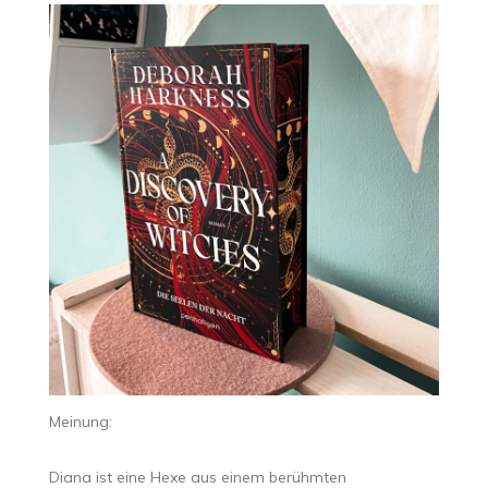
Meinung:
Diana ist eine Hexe aus einem berühmten