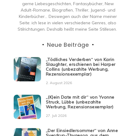
gerne Liebesgeschichten, Fantasybücher, New
Adult-Romane, Biografien, Thriller, Jugend- und
Kinderbücher… Deswegen auch der Name meiner
Seite: ich lese in vielen verschiedene Genres, also
Stilrichtungen. Deshalb heißt meine Seite Stillesen.
Neue Beiträge
„Tödliches Verderben“ von Karin
Slaughter, erschienen bei Harper
Collins (unbezahlte Werbung,
Rezensionsexemplar)
2. August 2026
„(K)ein Date mit dir“ von Yvonne
Struck, Lübbe (unbezahlte
Werbung, Rezensionsexemplar)
27. Juli 2026
„Der Einsiedlersommer“ von Anne
Sverdrup-Thygeson, aus dem