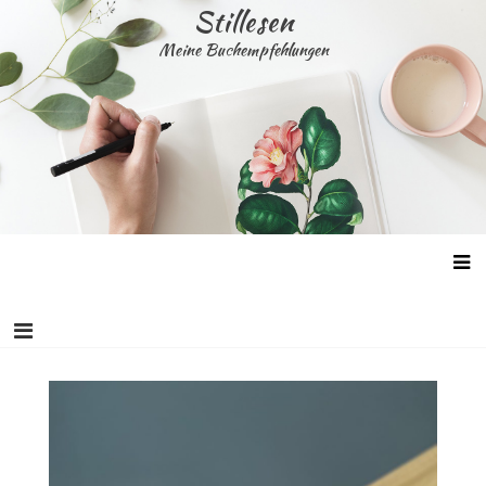
Skip
Stillesen
to
Meine Buchempfehlungen
content