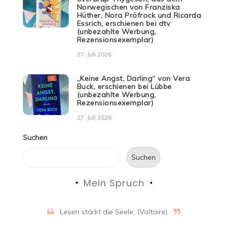
Norwegischen von Franziska
Hüther, Nora Pröfrock und Ricarda
Essrich, erschienen bei dtv
(unbezahlte Werbung,
Rezensionsexemplar)
27. Juli 2026
„Keine Angst, Darling“ von Vera
Buck, erschienen bei Lübbe
(unbezahlte Werbung,
Rezensionsexemplar)
27. Juli 2026
Suchen
Suchen
Mein Spruch
Lesen stärkt die Seele. (Voltaire)