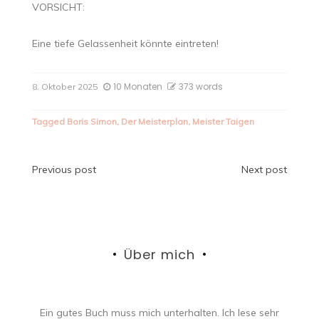
VORSICHT:
Eine tiefe Gelassenheit könnte eintreten!
10 Monaten
373 words
8. Oktober 2025
Tagged
Boris Simon
,
Der Meisterplan
,
Meister Taigen
Beitragsnavigation
Previous post
Next post
Über mich
Ein gutes Buch muss mich unterhalten. Ich lese sehr