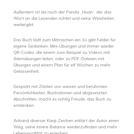
Außerdem ist da noch der Panda „Huan“, der das
Wort an die Lesenden richtet und seine Weisheiten
weitergibt.
Das Buch lädt zum Mitmachen ein: Es gibt Felder für
eigene Gedanken, Mini-Übungen und immer wieder
QR-Codes, die einem zum Beispiel zu Videos mit
Atemübungen leiten, oder zu PDF-Dateien mit
Übungen und einem Plan für elf Wochen zu mehr
Gelassenheit.
Gespickt mit Zitaten von weisen und berühmten
Persönlichkeiten, Illustrationen und abgesetzten
Abschnitten, macht es richtig Freude, das Buch zu
entdecken.
Anhand diverser Kanji-Zeichen erklärt der Autor einen
Weg, seine innere Balance wiederzufinden und mehr
Lebensqualität zu erreichen.