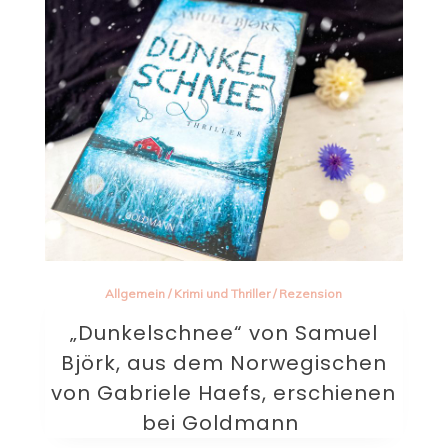
Allgemein
/
Krimi und Thriller
/
Rezension
„Dunkelschnee“ von Samuel
Björk, aus dem Norwegischen
von Gabriele Haefs, erschienen
bei Goldmann