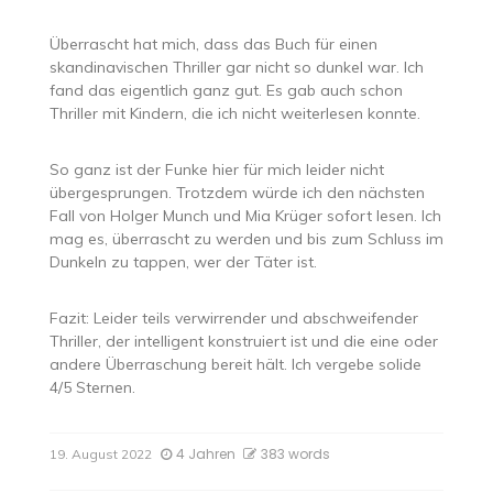
Überrascht hat mich, dass das Buch für einen
skandinavischen Thriller gar nicht so dunkel war. Ich
fand das eigentlich ganz gut. Es gab auch schon
Thriller mit Kindern, die ich nicht weiterlesen konnte.
So ganz ist der Funke hier für mich leider nicht
übergesprungen. Trotzdem würde ich den nächsten
Fall von Holger Munch und Mia Krüger sofort lesen. Ich
mag es, überrascht zu werden und bis zum Schluss im
Dunkeln zu tappen, wer der Täter ist.
Fazit: Leider teils verwirrender und abschweifender
Thriller, der intelligent konstruiert ist und die eine oder
andere Überraschung bereit hält. Ich vergebe solide
4/5 Sternen.
4 Jahren
383 words
19. August 2022