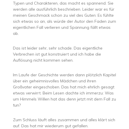
Typen und Charakteren, das macht es spannend. Sie
werden alle ausführlich beschrieben. Leider war es für
meinen Geschmack schon zu viel des Guten: Es fühlte
sich etwas so an, als würde der Autor den Faden zum
eigentlichen Fall verlieren und Spannung fällt etwas
ab.
Das ist leider sehr, sehr schade. Das eigentliche
Verbrechen ist gut konstruiert und ich habe die
Auflösung nicht kommen sehen.
Im Laufe der Geschichte werden dann plötzlich Kapitel
über ein geheimnisvolles Mädchen und ihren
Großvater eingeschoben. Das hat mich ehrlich gesagt
etwas verwirrt. Beim Lesen dachte ich immerzu: Was
um Himmels Willen hat das denn jetzt mit dem Fall zu
tun?
Zum Schluss läuft alles zusammen und alles klärt sich
auf. Das hat mir wiederum gut gefallen.