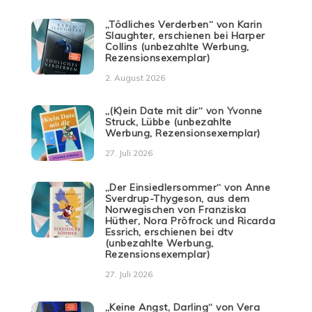
„Tödliches Verderben“ von Karin
Slaughter, erschienen bei Harper
Collins (unbezahlte Werbung,
Rezensionsexemplar)
2. August 2026
„(K)ein Date mit dir“ von Yvonne
Struck, Lübbe (unbezahlte
Werbung, Rezensionsexemplar)
27. Juli 2026
„Der Einsiedlersommer“ von Anne
Sverdrup-Thygeson, aus dem
Norwegischen von Franziska
Hüther, Nora Pröfrock und Ricarda
Essrich, erschienen bei dtv
(unbezahlte Werbung,
Rezensionsexemplar)
27. Juli 2026
„Keine Angst, Darling“ von Vera