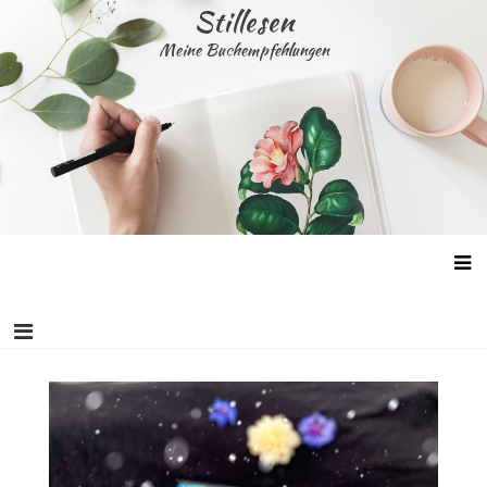
Skip
Stillesen
to
Meine Buchempfehlungen
content