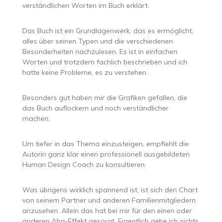
verständlichen Worten im Buch erklärt.
Das Buch ist ein Grundlagenwerk, das es ermöglicht,
alles über seinen Typen und die verschiedenen
Besonderheiten nachzulesen. Es ist in einfachen
Worten und trotzdem fachlich beschrieben und ich
hatte keine Probleme, es zu verstehen.
Besonders gut haben mir die Grafiken gefallen, die
das Buch auflockern und noch verständlicher
machen.
Um tiefer in das Thema einzusteigen, empfiehlt die
Autorin ganz klar einen professionell ausgebildeten
Human Design Coach zu konsultieren.
Was übrigens wirklich spannend ist, ist sich den Chart
von seinem Partner und anderen Familienmitgliedern
anzusehen. Allein das hat bei mir für den einen oder
anderen Aha-Effekt gesorgt. Eigentlich gebe ich nichts