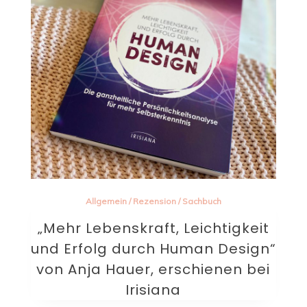
Allgemein
/
Rezension
/
Sachbuch
„Mehr Lebenskraft, Leichtigkeit
und Erfolg durch Human Design“
von Anja Hauer, erschienen bei
Irisiana