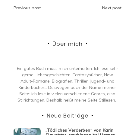
Beitragsnavigation
Previous post
Next post
Über mich
Ein gutes Buch muss mich unterhalten. Ich lese sehr
gerne Liebesgeschichten, Fantasybücher, New
Adult-Romane, Biografien, Thriller, Jugend- und
Kinderbücher… Deswegen auch der Name meiner
Seite: ich lese in vielen verschiedene Genres, also
Stilrichtungen. Deshalb heißt meine Seite Stillesen.
Neue Beiträge
„Tödliches Verderben“ von Karin
Slaughter, erschienen bei Harper