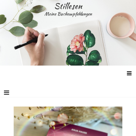
Skip
Stillesen
to
Meine Buchempfehlungen
content