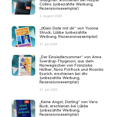
Collins (unbezahlte Werbung,
Rezensionsexemplar)
2. August 2026
„(K)ein Date mit dir“ von Yvonne
Struck, Lübbe (unbezahlte
Werbung, Rezensionsexemplar)
27. Juli 2026
„Der Einsiedlersommer“ von Anne
Sverdrup-Thygeson, aus dem
Norwegischen von Franziska
Hüther, Nora Pröfrock und Ricarda
Essrich, erschienen bei dtv
(unbezahlte Werbung,
Rezensionsexemplar)
27. Juli 2026
„Keine Angst, Darling“ von Vera
Buck, erschienen bei Lübbe
(unbezahlte Werbung,
Rezensionsexemplar)