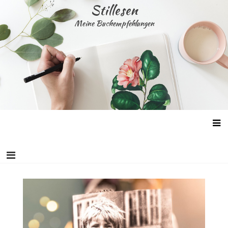
Skip
Stillesen
to
Meine Buchempfehlungen
content