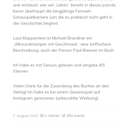
war erstaunt, wie viel „Leben“ bereits in dieses passte,
bevor überhaupt die langjährige Fernseh-
Schauspielkarriere (um die es praktisch nicht geht in
der Geschichte) beginnt.
Laut Klappentext ist Michael Brandner ein
„Allroundstümper mit Geschmack“, eine treffsichere
Beschreibung, auch der Person Paul Brenner im Buch.
Ich habe es mit Genuss gelesen und vergebe 4/5
Sternen.
Vielen Dank für die Zusendung des Buches an den
Verlag! Ich habe es bei einem Gewinnspiel auf
Instagram gewonnen (unbezahlte Werbung).
3 Jahren
263 words
7. August 2023