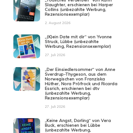
Slaughter, erschienen bei Harper
Collins (unbezahlte Werbung,
Rezensionsexemplar)
2. August 2026
„(K)ein Date mit dir“ von Yvonne
Struck, Lübbe (unbezahlte
Werbung, Rezensionsexemplar)
27. Juli 2026
„Der Einsiedlersommer“ von Anne
Sverdrup-Thygeson, aus dem
Norwegischen von Franziska
Hüther, Nora Pröfrock und Ricarda
Essrich, erschienen bei dtv
(unbezahlte Werbung,
Rezensionsexemplar)
27. Juli 2026
„Keine Angst, Darling“ von Vera
Buck, erschienen bei Lübbe
(unbezahlte Werbung,