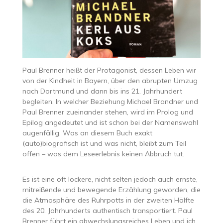
Paul Brenner heißt der Protagonist, dessen Leben wir
von der Kindheit in Bayern, über den abrupten Umzug
nach Dortmund und dann bis ins 21. Jahrhundert
begleiten. In welcher Beziehung Michael Brandner und
Paul Brenner zueinander stehen, wird im Prolog und
Epilog angedeutet und ist schon bei der Namenswahl
augenfällig. Was an diesem Buch exakt
(auto)biografisch ist und was nicht, bleibt zum Teil
offen – was dem Leseerlebnis keinen Abbruch tut.
Es ist eine oft lockere, nicht selten jedoch auch ernste,
mitreißende und bewegende Erzählung geworden, die
die Atmosphäre des Ruhrpotts in der zweiten Hälfte
des 20. Jahrhunderts authentisch transportiert. Paul
Brenner führt ein abwechslungsreiches Leben und ich