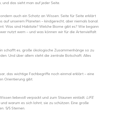
in, und das sieht man auf jeder Seite.
sondern auch ein Schatz an Wissen. Seite für Seite erklärt
ns auf unserem Planeten – kindgerecht, aber niemals banal.
ernt: Was sind Habitate? Welche Biome gibt es? Wie begann
t, wer nutzt wem – und was können wir für die Artenvielfalt
rin schafft es, große ökologische Zusammenhänge so zu
den. Und über allem steht die zentrale Botschaft: Alles
sar, das wichtige Fachbegriffe noch einmal erklärt – eine
n Orientierung gibt.
 Wissen liebevoll verpackt und zum Staunen einlädt.
LIFE
 – und warum es sich lohnt, sie zu schützen. Eine große
n. 5/5 Sternen.