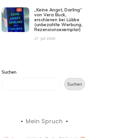
„Keine Angst, Darling“
von Vera Buck,
erschienen bei Lübbe
(unbezahlte Werbung,
Rezensionsexemplar)
27. Juli 2026
Suchen
Suchen
Mein Spruch