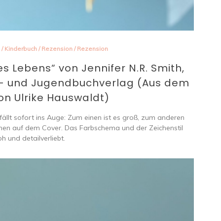
/
Kinderbuch
/
Rezension
/
Rezension
des Lebens“ von Jennifer N.R. Smith,
r- und Jugendbuchverlag (Aus dem
on Ulrike Hauswaldt)
 fällt sofort ins Auge: Zum einen ist es groß, zum anderen
onen auf dem Cover. Das Farbschema und der Zeichenstil
 und detailverliebt.