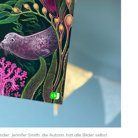
der: Jennifer Smith, die Autorin, hat alle Bilder selbst