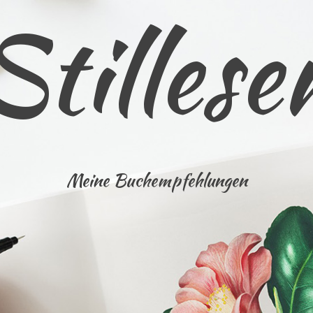
Stillese
Meine Buchempfehlungen