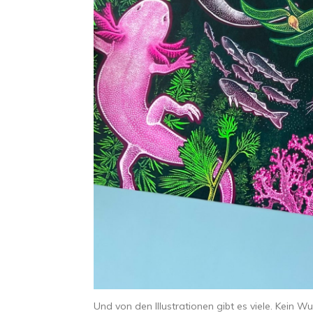
Und von den Illustrationen gibt es viele. Kein Wun