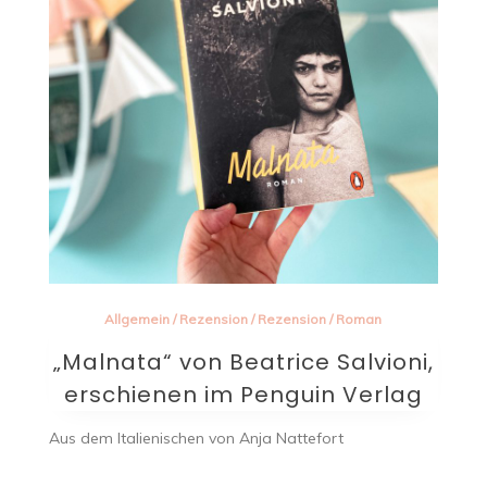
Allgemein
/
Rezension
/
Rezension
/
Roman
„Malnata“ von Beatrice Salvioni,
erschienen im Penguin Verlag
Aus dem Italienischen von Anja Nattefort