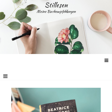
Skip
Stillesen
to
Meine Buchempfehlungen
content