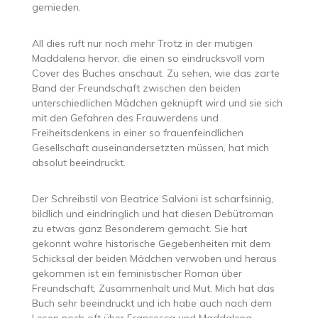
gemieden.
All dies ruft nur noch mehr Trotz in der mutigen
Maddalena hervor, die einen so eindrucksvoll vom
Cover des Buches anschaut. Zu sehen, wie das zarte
Band der Freundschaft zwischen den beiden
unterschiedlichen Mädchen geknüpft wird und sie sich
mit den Gefahren des Frauwerdens und
Freiheitsdenkens in einer so frauenfeindlichen
Gesellschaft auseinandersetzten müssen, hat mich
absolut beeindruckt.
Der Schreibstil von Beatrice Salvioni ist scharfsinnig,
bildlich und eindringlich und hat diesen Debütroman
zu etwas ganz Besonderem gemacht. Sie hat
gekonnt wahre historische Gegebenheiten mit dem
Schicksal der beiden Mädchen verwoben und heraus
gekommen ist ein feministischer Roman über
Freundschaft, Zusammenhalt und Mut. Mich hat das
Buch sehr beeindruckt und ich habe auch nach dem
Lesen noch oft über Francesca und Maddalena