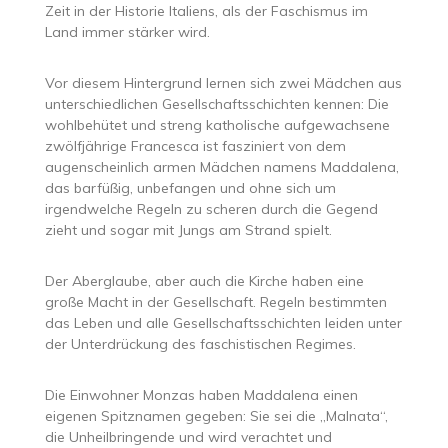
Zeit in der Historie Italiens, als der Faschismus im
Land immer stärker wird.
Vor diesem Hintergrund lernen sich zwei Mädchen aus
unterschiedlichen Gesellschaftsschichten kennen: Die
wohlbehütet und streng katholische aufgewachsene
zwölfjährige Francesca ist fasziniert von dem
augenscheinlich armen Mädchen namens Maddalena,
das barfüßig, unbefangen und ohne sich um
irgendwelche Regeln zu scheren durch die Gegend
zieht und sogar mit Jungs am Strand spielt.
Der Aberglaube, aber auch die Kirche haben eine
große Macht in der Gesellschaft. Regeln bestimmten
das Leben und alle Gesellschaftsschichten leiden unter
der Unterdrückung des faschistischen Regimes.
Die Einwohner Monzas haben Maddalena einen
eigenen Spitznamen gegeben: Sie sei die „Malnata“,
die Unheilbringende und wird verachtet und