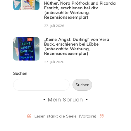
Hüther, Nora Pröfrock und Ricarda
Essrich, erschienen bei dtv
(unbezahlte Werbung,
Rezensionsexemplar)
27. Juli 2026
„Keine Angst, Darling“ von Vera
Buck, erschienen bei Lübbe
(unbezahlte Werbung,
Rezensionsexemplar)
27. Juli 2026
Suchen
Suchen
Mein Spruch
Lesen stärkt die Seele. (Voltaire)