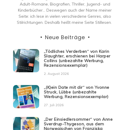
Adult-Romane, Biografien, Thriller, Jugend- und
Kinderbücher… Deswegen auch der Name meiner
Seite: ich lese in vielen verschiedene Genres, also
Stilrichtungen. Deshalb heißt meine Seite Stillesen.
Neue Beiträge
„Tödliches Verderben“ von Karin
Slaughter, erschienen bei Harper
Collins (unbezahlte Werbung,
Rezensionsexemplar)
2. August 2026
„(K)ein Date mit dir“ von Yvonne
Struck, Lübbe (unbezahlte
Werbung, Rezensionsexemplar)
27. Juli 2026
„Der Einsiedlersommer“ von Anne
Sverdrup-Thygeson, aus dem
Norwegischen von Franziska