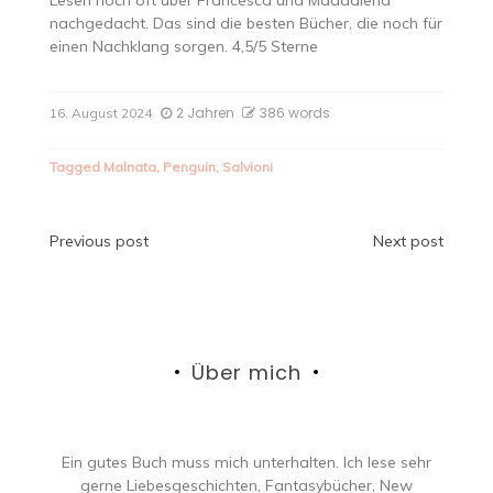
nachgedacht. Das sind die besten Bücher, die noch für
einen Nachklang sorgen. 4,5/5 Sterne
2 Jahren
386 words
16. August 2024
Tagged
Malnata
,
Penguin
,
Salvioni
Beitragsnavigation
Previous post
Next post
Über mich
Ein gutes Buch muss mich unterhalten. Ich lese sehr
gerne Liebesgeschichten, Fantasybücher, New