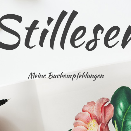
Stillese
Meine Buchempfehlungen