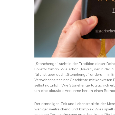
„Stonehenge“ steht in der Tradition dieser Reihen
Follett-Roman. Wie schon „Never“, der in der
fällt, ist aber auch „Stonehenge“ anders — in E
Verwobenheit seiner Geschichte mit konkreten
selbst natürlich. Wie Stonehenge tatsächlich 
um eine plausible Annahme herum einen Roma
Der damaligen Zeit und Lebensrealität der Mens
weniger weitreichend und komplex. Alles spielt
wenigen Tagesmärschen erreichen kann. Die Le