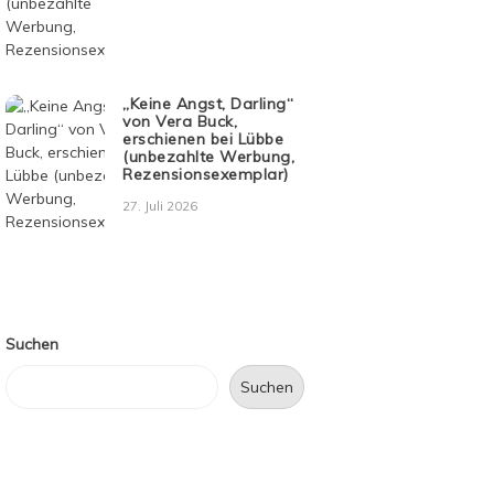
„Keine Angst, Darling“
von Vera Buck,
erschienen bei Lübbe
(unbezahlte Werbung,
Rezensionsexemplar)
27. Juli 2026
Suchen
Suchen