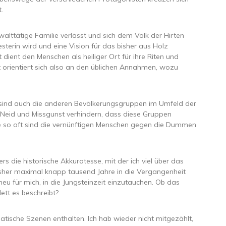
.
walttätige Familie verlässt und sich dem Volk der Hirten
esterin wird und eine Vision für das bisher aus Holz
ient den Menschen als heiliger Ort für ihre Riten und
ett orientiert sich also an den üblichen Annahmen, wozu
sind auch die anderen Bevölkerungsgruppen im Umfeld der
, Neid und Missgunst verhindern, dass diese Gruppen
e so oft sind die vernünftigen Menschen gegen die Dummen
 die historische Akkuratesse, mit der ich viel über das
 bisher maximal knapp tausend Jahre in die Vergangenheit
eu für mich, in die Jungsteinzeit einzutauchen. Ob das
ett es beschreibt?
tische Szenen enthalten. Ich hab wieder nicht mitgezählt,