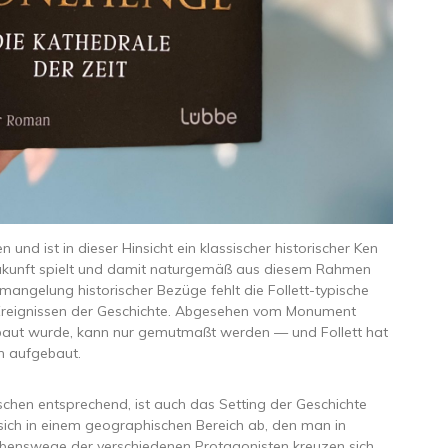
 und ist in dieser Hinsicht ein klassischer historischer Ken
 Zukunft spielt und damit naturgemäß aus diesem Rahmen
rmangelung historischer Bezüge fehlt die Follett-typische
 Ereignissen der Geschichte. Abgesehen vom Monument
erbaut wurde, kann nur gemutmaßt werden — und Follett hat
n aufgebaut.
chen entsprechend, ist auch das Setting der Geschichte
 sich in einem geographischen Bereich ab, den man in
benswege der verschiedenen Protagonisten kreuzen sich