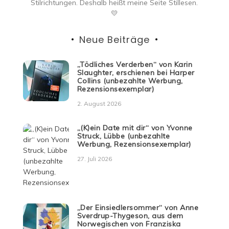
Stilrichtungen. Deshalb heißt meine Seite Stillesen.
💛
Neue Beiträge
„Tödliches Verderben“ von Karin
Slaughter, erschienen bei Harper
Collins (unbezahlte Werbung,
Rezensionsexemplar)
2. August 2026
„(K)ein Date mit dir“ von Yvonne
Struck, Lübbe (unbezahlte
Werbung, Rezensionsexemplar)
27. Juli 2026
„Der Einsiedlersommer“ von Anne
Sverdrup-Thygeson, aus dem
Norwegischen von Franziska