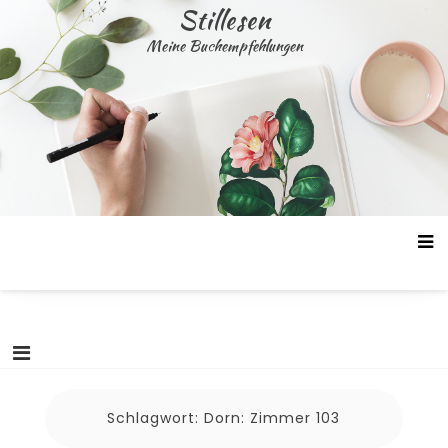
Skip
Stillesen
to
Meine Buchempfehlungen
content
Schlagwort:
Dorn: Zimmer 103