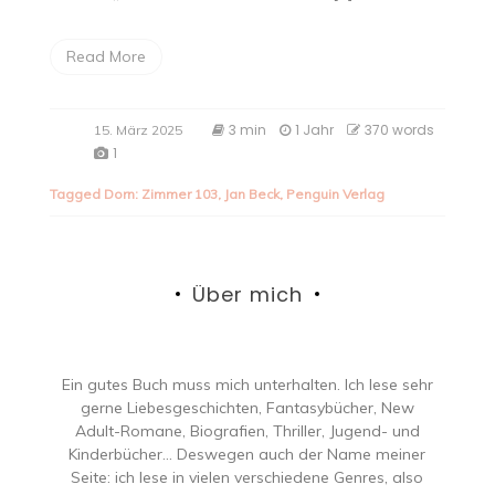
Read More
3 min
1 Jahr
370 words
15. März 2025
1
Tagged
Dorn: Zimmer 103
,
Jan Beck
,
Penguin Verlag
Über mich
Ein gutes Buch muss mich unterhalten. Ich lese sehr
gerne Liebesgeschichten, Fantasybücher, New
Adult-Romane, Biografien, Thriller, Jugend- und
Kinderbücher… Deswegen auch der Name meiner
Seite: ich lese in vielen verschiedene Genres, also