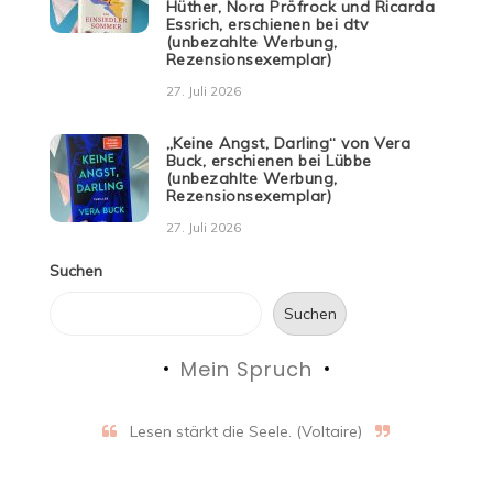
Hüther, Nora Pröfrock und Ricarda
Essrich, erschienen bei dtv
(unbezahlte Werbung,
Rezensionsexemplar)
27. Juli 2026
„Keine Angst, Darling“ von Vera
Buck, erschienen bei Lübbe
(unbezahlte Werbung,
Rezensionsexemplar)
27. Juli 2026
Suchen
Suchen
Mein Spruch
Lesen stärkt die Seele. (Voltaire)