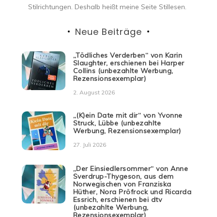
Stilrichtungen. Deshalb heißt meine Seite Stillesen.
Neue Beiträge
„Tödliches Verderben“ von Karin
Slaughter, erschienen bei Harper
Collins (unbezahlte Werbung,
Rezensionsexemplar)
2. August 2026
„(K)ein Date mit dir“ von Yvonne
Struck, Lübbe (unbezahlte
Werbung, Rezensionsexemplar)
27. Juli 2026
„Der Einsiedlersommer“ von Anne
Sverdrup-Thygeson, aus dem
Norwegischen von Franziska
Hüther, Nora Pröfrock und Ricarda
Essrich, erschienen bei dtv
(unbezahlte Werbung,
Rezensionsexemplar)