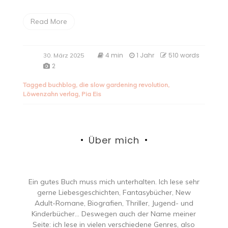
Read More
4 min
1 Jahr
510 words
30. März 2025
2
Tagged
buchblog
,
die slow gardening revolution
,
Löwenzahn verlag
,
Pia Eis
Über mich
Ein gutes Buch muss mich unterhalten. Ich lese sehr
gerne Liebesgeschichten, Fantasybücher, New
Adult-Romane, Biografien, Thriller, Jugend- und
Kinderbücher… Deswegen auch der Name meiner
Seite: ich lese in vielen verschiedene Genres, also