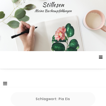
Skip
Stillesen
to
Meine Buchempfehlungen
content
Schlagwort:
Pia Eis