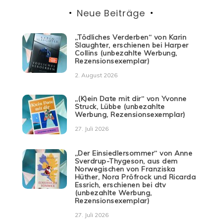
Neue Beiträge
„Tödliches Verderben“ von Karin
Slaughter, erschienen bei Harper
Collins (unbezahlte Werbung,
Rezensionsexemplar)
2. August 2026
„(K)ein Date mit dir“ von Yvonne
Struck, Lübbe (unbezahlte
Werbung, Rezensionsexemplar)
27. Juli 2026
„Der Einsiedlersommer“ von Anne
Sverdrup-Thygeson, aus dem
Norwegischen von Franziska
Hüther, Nora Pröfrock und Ricarda
Essrich, erschienen bei dtv
(unbezahlte Werbung,
Rezensionsexemplar)
27. Juli 2026