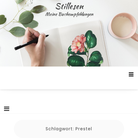
Skip
Stillesen
to
Meine Buchempfehlungen
content
Schlagwort:
Prestel