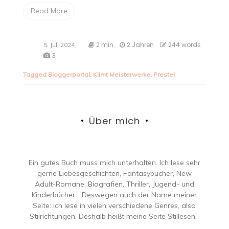
Read More
2 min
2 Jahren
244 words
5. Juli 2024
3
Tagged
Bloggerportal
,
Klimt Meisterwerke
,
Prestel
Über mich
Ein gutes Buch muss mich unterhalten. Ich lese sehr
gerne Liebesgeschichten, Fantasybücher, New
Adult-Romane, Biografien, Thriller, Jugend- und
Kinderbücher… Deswegen auch der Name meiner
Seite: ich lese in vielen verschiedene Genres, also
Stilrichtungen. Deshalb heißt meine Seite Stillesen.