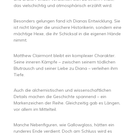
das vielschichtig und atmosphärisch erzählt wird.
Besonders gelungen fand ich Dianas Entwicklung. Sie
ist nicht länger die unsichere Historikerin, sondern eine
mächtige Hexe, die ihr Schicksal in die eigenen Hände
nimmt.
Matthew Clairmont bleibt ein komplexer Charakter.
Seine inneren Kämpfe – zwischen seinem tödlichen
Blutrausch und seiner Liebe zu Diana – verleihen ihm
Tiefe.
Auch die alchemistischen und wissenschaftlichen
Details machen die Geschichte spannend – ein
Markenzeichen der Reihe. Gleichzeitig gab es Längen,
vor allem im Mittelteil.
Manche Nebenfiguren, wie Gallowglass, hätten ein
runderes Ende verdient. Doch am Schluss wird es