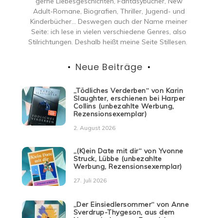
gerne Liebesgeschichten, Fantasybücher, New
Adult-Romane, Biografien, Thriller, Jugend- und
Kinderbücher… Deswegen auch der Name meiner
Seite: ich lese in vielen verschiedene Genres, also
Stilrichtungen. Deshalb heißt meine Seite Stillesen.
Neue Beiträge
„Tödliches Verderben“ von Karin
Slaughter, erschienen bei Harper
Collins (unbezahlte Werbung,
Rezensionsexemplar)
2. August 2026
„(K)ein Date mit dir“ von Yvonne
Struck, Lübbe (unbezahlte
Werbung, Rezensionsexemplar)
27. Juli 2026
„Der Einsiedlersommer“ von Anne
Sverdrup-Thygeson, aus dem