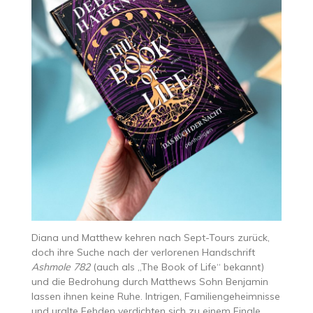
Diana und Matthew kehren nach Sept-Tours zurück,
doch ihre Suche nach der verlorenen Handschrift
Ashmole 782
(auch als „The Book of Life“ bekannt)
und die Bedrohung durch Matthews Sohn Benjamin
lassen ihnen keine Ruhe. Intrigen, Familiengeheimnisse
und uralte Fehden verdichten sich zu einem Finale,