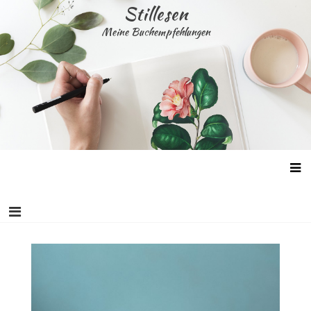
Skip
Stillesen
to
Meine Buchempfehlungen
content