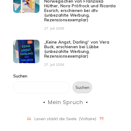
Norwegischen von Franziska
Hüther, Nora Pröfrock und Ricarda
Essrich, erschienen bei dtv
(unbezahlte Werbung,
Rezensionsexemplar)
27. Juli 2026
„Keine Angst, Darling“ von Vera
Buck, erschienen bei Lübbe
(unbezahlte Werbung,
Rezensionsexemplar)
27. Juli 2026
Suchen
Suchen
Mein Spruch
Lesen stärkt die Seele. (Voltaire)