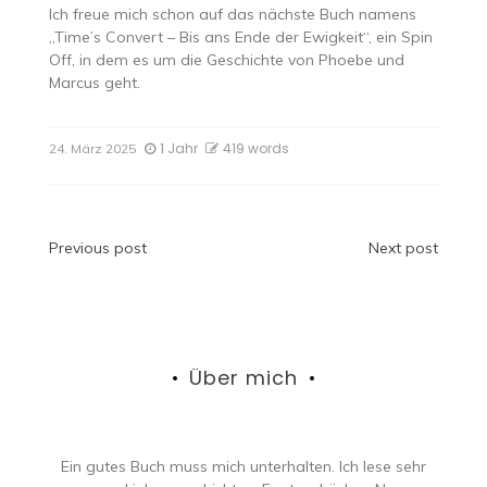
Ich freue mich schon auf das nächste Buch namens
„Time’s Convert – Bis ans Ende der Ewigkeit“, ein Spin
Off, in dem es um die Geschichte von Phoebe und
Marcus geht.
1 Jahr
419 words
24. März 2025
Beitragsnavigation
Previous post
Next post
Über mich
Ein gutes Buch muss mich unterhalten. Ich lese sehr