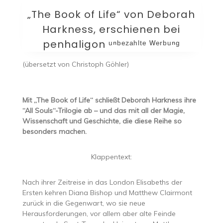
„The Book of Life“ von Deborah
Harkness, erschienen bei
penhaligon ᵘⁿᵇᵉᶻᵃʰˡᵗᵉ ᵂᵉʳᵇᵘⁿᵍ
(übersetzt von Christoph Göhler)
Mit „The Book of Life“ schließt Deborah Harkness ihre
“All Souls“-Trilogie ab – und das mit all der Magie,
Wissenschaft und Geschichte, die diese Reihe so
besonders machen.
Klappentext:
Nach ihrer Zeitreise in das London Elisabeths der
Ersten kehren Diana Bishop und Matthew Clairmont
zurück in die Gegenwart, wo sie neue
Herausforderungen, vor allem aber alte Feinde