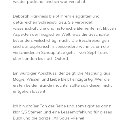
wieder packend, und ich war versöhnt.
Deborah Harkness bleibt ihrem eleganten und
detailreichen Schreibstil treu. Sie verbindet
wissenschaftliche und historische Elemente mit fiktiven
Aspekten der magischen Welt, was die Geschichte
besonders vielschichtig macht. Die Beschreibungen
sind atmosphärisch, insbesondere wenn es um die
verschiedenen Schauplätze geht – von Sept-Tours
über London bis nach Oxford.
Ein würdiger Abschluss, der zeigt: Die Mischung aus
Magie, Wissen und Liebe bleibt einzigartig. Wer die
ersten beiden Bände mochte, sollte sich diesen nicht
entgehen lassen!
Ich bin großer Fan der Reihe und somit gibt es ganz
klar 5/5 Sternen und eine Leseempfehlung für dieses
Buch und die ganze „All Souls“-Reihe!