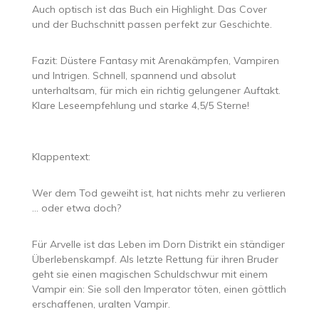
Auch optisch ist das Buch ein Highlight. Das Cover
und der Buchschnitt passen perfekt zur Geschichte.
Fazit: Düstere Fantasy mit Arenakämpfen, Vampiren
und Intrigen. Schnell, spannend und absolut
unterhaltsam, für mich ein richtig gelungener Auftakt.
Klare Leseempfehlung und starke 4,5/5 Sterne!
Klappentext:
Wer dem Tod geweiht ist, hat nichts mehr zu verlieren
… oder etwa doch?
Für Arvelle ist das Leben im Dorn Distrikt ein ständiger
Überlebenskampf. Als letzte Rettung für ihren Bruder
geht sie einen magischen Schuldschwur mit einem
Vampir ein: Sie soll den Imperator töten, einen göttlich
erschaffenen, uralten Vampir.