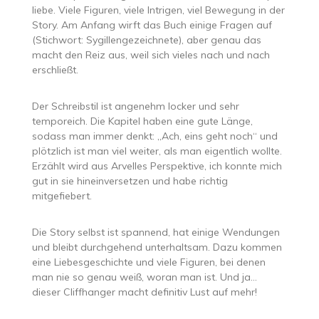
liebe. Viele Figuren, viele Intrigen, viel Bewegung in der
Story. Am Anfang wirft das Buch einige Fragen auf
(Stichwort: Sygillengezeichnete), aber genau das
macht den Reiz aus, weil sich vieles nach und nach
erschließt.
Der Schreibstil ist angenehm locker und sehr
temporeich. Die Kapitel haben eine gute Länge,
sodass man immer denkt: „Ach, eins geht noch“ und
plötzlich ist man viel weiter, als man eigentlich wollte.
Erzählt wird aus Arvelles Perspektive, ich konnte mich
gut in sie hineinversetzen und habe richtig
mitgefiebert.
Die Story selbst ist spannend, hat einige Wendungen
und bleibt durchgehend unterhaltsam. Dazu kommen
eine Liebesgeschichte und viele Figuren, bei denen
man nie so genau weiß, woran man ist. Und ja…
dieser Cliffhanger macht definitiv Lust auf mehr!