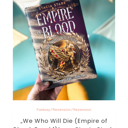
Fantasy
/
Rezension
/
Rezension
„We Who Will Die (Empire of