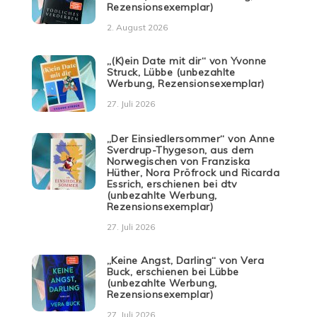
Rezensionsexemplar)
2. August 2026
„(K)ein Date mit dir“ von Yvonne
Struck, Lübbe (unbezahlte
Werbung, Rezensionsexemplar)
27. Juli 2026
„Der Einsiedlersommer“ von Anne
Sverdrup-Thygeson, aus dem
Norwegischen von Franziska
Hüther, Nora Pröfrock und Ricarda
Essrich, erschienen bei dtv
(unbezahlte Werbung,
Rezensionsexemplar)
27. Juli 2026
„Keine Angst, Darling“ von Vera
Buck, erschienen bei Lübbe
(unbezahlte Werbung,
Rezensionsexemplar)
27. Juli 2026