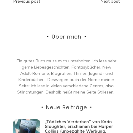
Beitragsnavigation
Previous post
Next post
Über mich
Ein gutes Buch muss mich unterhalten. Ich lese sehr
gerne Liebesgeschichten, Fantasybücher, New
Adult-Romane, Biografien, Thriller, Jugend- und
Kinderbücher… Deswegen auch der Name meiner
Seite: ich lese in vielen verschiedene Genres, also
Stilrichtungen. Deshalb heißt meine Seite Stillesen.
Neue Beiträge
„Tödliches Verderben“ von Karin
Slaughter, erschienen bei Harper
Collins (unbezahlte Werbung,