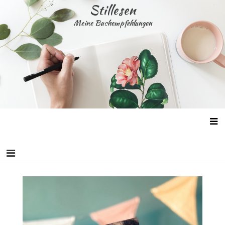
Skip
Stillesen
to
Meine Buchempfehlungen
content