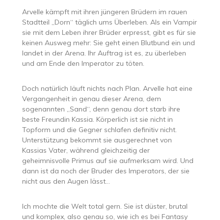
Arvelle kämpft mit ihren jüngeren Brüdern im rauen
Stadtteil „Dorn“ täglich ums Überleben. Als ein Vampir
sie mit dem Leben ihrer Brüder erpresst, gibt es für sie
keinen Ausweg mehr: Sie geht einen Blutbund ein und
landet in der Arena. Ihr Auftrag ist es, zu überleben
und am Ende den Imperator zu töten.
Doch natürlich läuft nichts nach Plan. Arvelle hat eine
Vergangenheit in genau dieser Arena, dem
sogenannten „Sand“, denn genau dort starb ihre
beste Freundin Kassia. Körperlich ist sie nicht in
Topform und die Gegner schlafen definitiv nicht.
Unterstützung bekommt sie ausgerechnet von
Kassias Vater, während gleichzeitig der
geheimnisvolle Primus auf sie aufmerksam wird. Und
dann ist da noch der Bruder des Imperators, der sie
nicht aus den Augen lässt…
Ich mochte die Welt total gern. Sie ist düster, brutal
und komplex, also genau so, wie ich es bei Fantasy