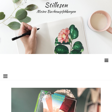
Skip
Stillesen
to
Meine Buchempfehlungen
content