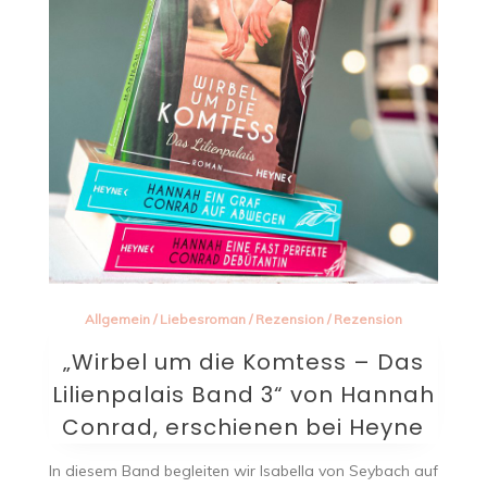
Allgemein
/
Liebesroman
/
Rezension
/
Rezension
„Wirbel um die Komtess – Das
Lilienpalais Band 3“ von Hannah
Conrad, erschienen bei Heyne
In diesem Band begleiten wir Isabella von Seybach auf