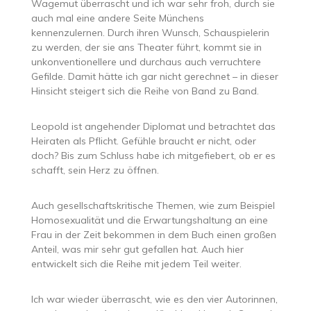
Wagemut überrascht und ich war sehr froh, durch sie
auch mal eine andere Seite Münchens
kennenzulernen. Durch ihren Wunsch, Schauspielerin
zu werden, der sie ans Theater führt, kommt sie in
unkonventionellere und durchaus auch verruchtere
Gefilde. Damit hätte ich gar nicht gerechnet – in dieser
Hinsicht steigert sich die Reihe von Band zu Band.
Leopold ist angehender Diplomat und betrachtet das
Heiraten als Pflicht. Gefühle braucht er nicht, oder
doch? Bis zum Schluss habe ich mitgefiebert, ob er es
schafft, sein Herz zu öffnen.
Auch gesellschaftskritische Themen, wie zum Beispiel
Homosexualität und die Erwartungshaltung an eine
Frau in der Zeit bekommen in dem Buch einen großen
Anteil, was mir sehr gut gefallen hat. Auch hier
entwickelt sich die Reihe mit jedem Teil weiter.
Ich war wieder überrascht, wie es den vier Autorinnen,