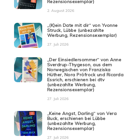
Rezensionsexemplar)
2. August 2026
„(K)ein Date mit dir“ von Yvonne
Struck, Lübbe (unbezahlte
Werbung, Rezensionsexemplar)
27. Juli 2026
„Der Einsiedlersommer“ von Anne
Sverdrup-Thygeson, aus dem
Norwegischen von Franziska
Hüther, Nora Pröfrock und Ricarda
Essrich, erschienen bei dtv
(unbezahlte Werbung,
Rezensionsexemplar)
27. Juli 2026
„Keine Angst, Darling“ von Vera
Buck, erschienen bei Lübbe
(unbezahlte Werbung,
Rezensionsexemplar)
27. Juli 2026