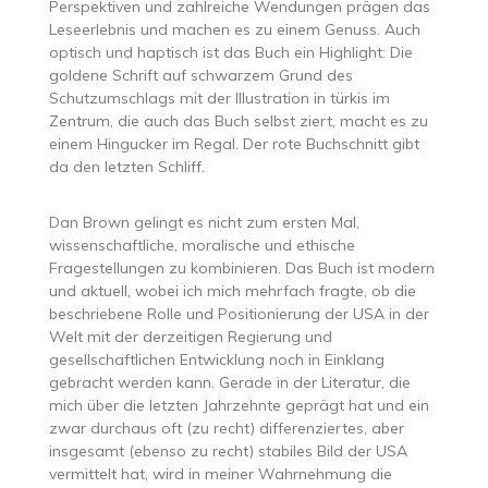
Perspektiven und zahlreiche Wendungen prägen das
Leseerlebnis und machen es zu einem Genuss. Auch
optisch und haptisch ist das Buch ein Highlight: Die
goldene Schrift auf schwarzem Grund des
Schutzumschlags mit der Illustration in türkis im
Zentrum, die auch das Buch selbst ziert, macht es zu
einem Hingucker im Regal. Der rote Buchschnitt gibt
da den letzten Schliff.
Dan Brown gelingt es nicht zum ersten Mal,
wissenschaftliche, moralische und ethische
Fragestellungen zu kombinieren. Das Buch ist modern
und aktuell, wobei ich mich mehrfach fragte, ob die
beschriebene Rolle und Positionierung der USA in der
Welt mit der derzeitigen Regierung und
gesellschaftlichen Entwicklung noch in Einklang
gebracht werden kann. Gerade in der Literatur, die
mich über die letzten Jahrzehnte geprägt hat und ein
zwar durchaus oft (zu recht) differenziertes, aber
insgesamt (ebenso zu recht) stabiles Bild der USA
vermittelt hat, wird in meiner Wahrnehmung die