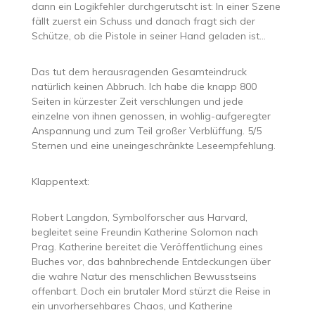
dann ein Logikfehler durchgerutscht ist: In einer Szene
fällt zuerst ein Schuss und danach fragt sich der
Schütze, ob die Pistole in seiner Hand geladen ist…
Das tut dem herausragenden Gesamteindruck
natürlich keinen Abbruch. Ich habe die knapp 800
Seiten in kürzester Zeit verschlungen und jede
einzelne von ihnen genossen, in wohlig-aufgeregter
Anspannung und zum Teil großer Verblüffung. 5/5
Sternen und eine uneingeschränkte Leseempfehlung.
Klappentext:
Robert Langdon, Symbolforscher aus Harvard,
begleitet seine Freundin Katherine Solomon nach
Prag. Katherine bereitet die Veröffentlichung eines
Buches vor, das bahnbrechende Entdeckungen über
die wahre Natur des menschlichen Bewusstseins
offenbart. Doch ein brutaler Mord stürzt die Reise in
ein unvorhersehbares Chaos, und Katherine