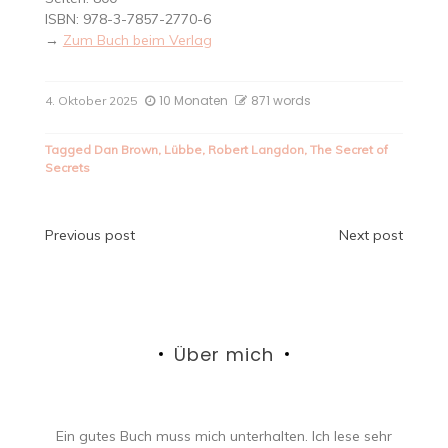
ISBN: 978-3-7857-2770-6
→
Zum Buch beim Verlag
10 Monaten
871 words
4. Oktober 2025
Tagged
Dan Brown
,
Lübbe
,
Robert Langdon
,
The Secret of
Secrets
Beitragsnavigation
Previous post
Next post
Über mich
Ein gutes Buch muss mich unterhalten. Ich lese sehr