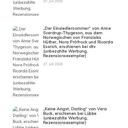
27. Juli 2026
„Der Einsiedlersommer“ von Anne
Sverdrup-Thygeson, aus dem
Norwegischen von Franziska
Hüther, Nora Pröfrock und Ricarda
Essrich, erschienen bei dtv
(unbezahlte Werbung,
Rezensionsexemplar)
27. Juli 2026
„Keine Angst, Darling“ von Vera
Buck, erschienen bei Lübbe
(unbezahlte Werbung,
Rezensionsexemplar)