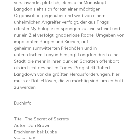
verschwindet plötzlich, ebenso ihr Manuskript.
Langdon sieht sich fortan einer mächtigen
Organisation gegenüber und wird von einem
unheimlichen Angreifer verfolgt, der aus Prags
ältester Mythologie entsprungen zu sein scheint und
nur ein Ziel verfolgt: gnadenlose Rache. Umgeben von
imposanten Burgen und Kirchen, auf
geheimnisumwitterten Friedhöfen und in
unterirdischen Labyrinthen jagt Langdon durch eine
Stadt, die mehr in ihren dunklen Schatten offenbart
als im Licht des hellen Tages. Prag stellt Robert
Langdown vor die größten Herausforderungen, hier
muss er Rätsel lösen, die zu mächtig sind, um enthüllt
zu werden.
Buchinfo:
Titel: The Secret of Secrets
Autor: Dan Brown
Erschienen bei: Lübbe
Seiten: 800