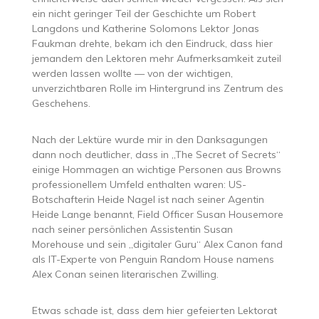
ein nicht geringer Teil der Geschichte um Robert
Langdons und Katherine Solomons Lektor Jonas
Faukman drehte, bekam ich den Eindruck, dass hier
jemandem den Lektoren mehr Aufmerksamkeit zuteil
werden lassen wollte — von der wichtigen,
unverzichtbaren Rolle im Hintergrund ins Zentrum des
Geschehens.
Nach der Lektüre wurde mir in den Danksagungen
dann noch deutlicher, dass in „The Secret of Secrets“
einige Hommagen an wichtige Personen aus Browns
professionellem Umfeld enthalten waren: US-
Botschafterin Heide Nagel ist nach seiner Agentin
Heide Lange benannt, Field Officer Susan Housemore
nach seiner persönlichen Assistentin Susan
Morehouse und sein „digitaler Guru“ Alex Canon fand
als IT-Experte von Penguin Random House namens
Alex Conan seinen literarischen Zwilling.
Etwas schade ist, dass dem hier gefeierten Lektorat