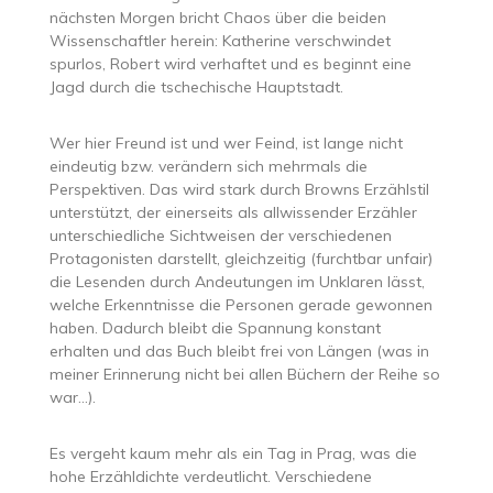
nächsten Morgen bricht Chaos über die beiden
Wissenschaftler herein: Katherine verschwindet
spurlos, Robert wird verhaftet und es beginnt eine
Jagd durch die tschechische Hauptstadt.
Wer hier Freund ist und wer Feind, ist lange nicht
eindeutig bzw. verändern sich mehrmals die
Perspektiven. Das wird stark durch Browns Erzählstil
unterstützt, der einerseits als allwissender Erzähler
unterschiedliche Sichtweisen der verschiedenen
Protagonisten darstellt, gleichzeitig (furchtbar unfair)
die Lesenden durch Andeutungen im Unklaren lässt,
welche Erkenntnisse die Personen gerade gewonnen
haben. Dadurch bleibt die Spannung konstant
erhalten und das Buch bleibt frei von Längen (was in
meiner Erinnerung nicht bei allen Büchern der Reihe so
war…).
Es vergeht kaum mehr als ein Tag in Prag, was die
hohe Erzähldichte verdeutlicht. Verschiedene