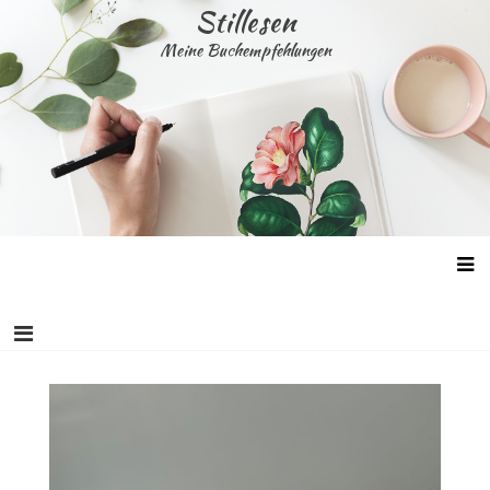
Skip
Stillesen
to
Meine Buchempfehlungen
content