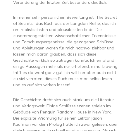
Veränderung der letzten Zeit besonders deutlich.
In meiner sehr persönlichen Bewertung ist „The Secret
of Secrets“ das Buch aus der Langdon-Reihe, das ich
am realistischsten und plausibelsten finde. Die
zusammengestellten wissenschaftlichen Erkenntnisse
und Forschungsergebnisse, die gezogenen Schlüsse
und Ableitungen waren für mich nachvollziehbar und
lassen mich daran glauben, dass sich diese
Geschichte wirklich so zutragen könnte. Ich empfand
einige Passagen mehr als nur erhellend, mind-blowing
trifft es da wohl ganz gut. Ich will hier aber auch nicht
zu viel verraten, dieses Buch muss man selbst lesen
und es auf sich wirken lassen!
Die Geschichte dreht sich auch stark um die Literatur-
und Verlagswelt. Einige Schlüsselszenen spielen im
Gebäude von Penguin Random House in New York.
Die explizite Widmung für seinen Lektor Jason
Kaufman vor dem Prolog hatte ich zwar gelesen, aber
ehrlicherweise auch schnell wieder vergessen. Als sich