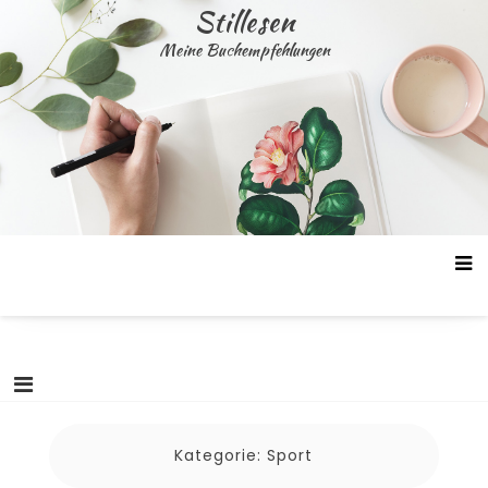
Skip
Stillesen
to
Meine Buchempfehlungen
content
Kategorie:
Sport