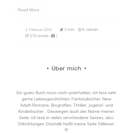
Read More
2 min
5 Jahren
2. Februar 2022
275 words
1
Über mich
Ein gutes Buch muss mich unterhalten. Ich lese sehr
gerne Liebesgeschichten, Fantasybücher, New
Adult-Romane, Biografien, Thriller, Jugend- und
Kinderbücher… Deswegen auch der Name meiner
Seite: ich lese in vielen verschiedene Genres, also
Stilrichtungen. Deshalb heißt meine Seite Stillesen.
💛