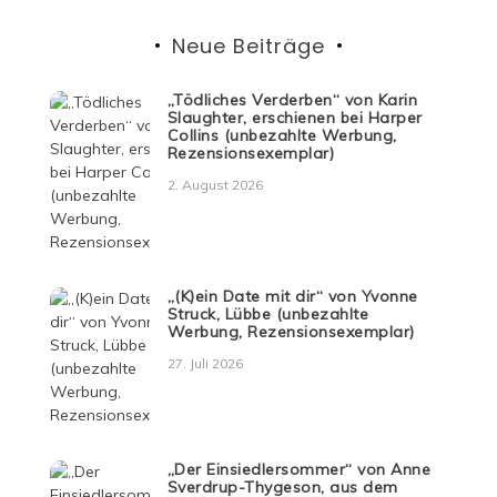
Neue Beiträge
„Tödliches Verderben“ von Karin
Slaughter, erschienen bei Harper
Collins (unbezahlte Werbung,
Rezensionsexemplar)
2. August 2026
„(K)ein Date mit dir“ von Yvonne
Struck, Lübbe (unbezahlte
Werbung, Rezensionsexemplar)
27. Juli 2026
„Der Einsiedlersommer“ von Anne
Sverdrup-Thygeson, aus dem