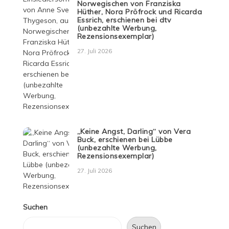
Norwegischen von Franziska
Hüther, Nora Pröfrock und Ricarda
Essrich, erschienen bei dtv
(unbezahlte Werbung,
Rezensionsexemplar)
27. Juli 2026
„Keine Angst, Darling“ von Vera
Buck, erschienen bei Lübbe
(unbezahlte Werbung,
Rezensionsexemplar)
27. Juli 2026
Suchen
Suchen