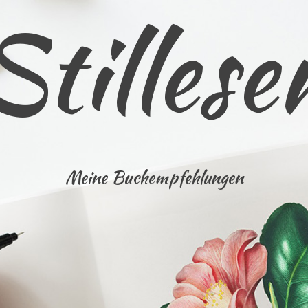
Stillese
Meine Buchempfehlungen