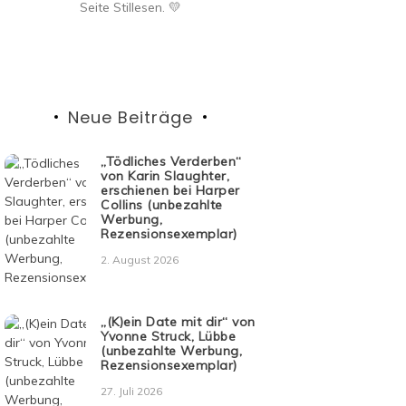
Seite Stillesen. 💛
Neue Beiträge
„Tödliches Verderben“
von Karin Slaughter,
erschienen bei Harper
Collins (unbezahlte
Werbung,
Rezensionsexemplar)
2. August 2026
„(K)ein Date mit dir“ von
Yvonne Struck, Lübbe
(unbezahlte Werbung,
Rezensionsexemplar)
27. Juli 2026