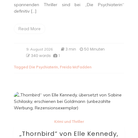
spannenden Thriller sind bei „Die Psychiaterin“
definitiv […]
Read More
3 min
50 Minuten
9. August 2026
340 words
1
Tagged
Die Psychiaterin
,
Freida McFadden
Krimi und Thriller
„Thornbird“ von Elle Kennedy,