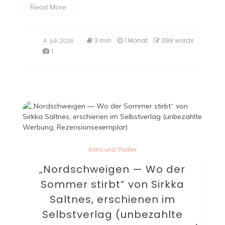
Read More
3 min
1 Monat
399 words
4. Juli 2026
1
Krimi und Thriller
„Nordschweigen — Wo der
Sommer stirbt“ von Sirkka
Saltnes, erschienen im
Selbstverlag (unbezahlte