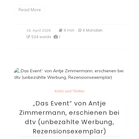
Read More
4 min
4 Monaten
16. April 2026
524 words
1
Krimi und Thriller
„Das Event“ von Antje
Zimmermann, erschienen bei
dtv (unbezahlte Werbung,
Rezensionsexemplar)