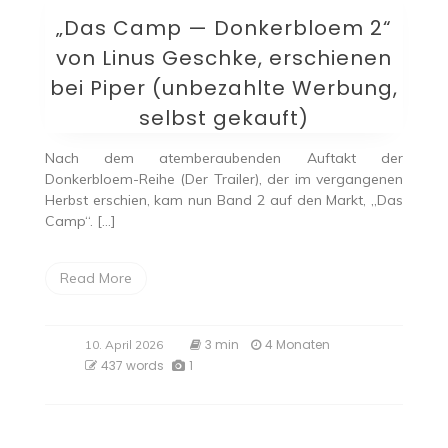
„Das Camp — Donkerbloem 2“
von Linus Geschke, erschienen
bei Piper (unbezahlte Werbung,
selbst gekauft)
Nach dem atemberaubenden Auftakt der
Donkerbloem-Reihe (Der Trailer), der im vergangenen
Herbst erschien, kam nun Band 2 auf den Markt, „Das
Camp“. […]
Read More
3 min
4 Monaten
10. April 2026
437 words
1