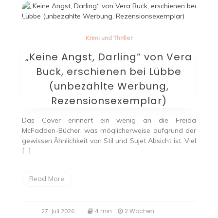
Krimi und Thriller
„Keine Angst, Darling“ von Vera
Buck, erschienen bei Lübbe
(unbezahlte Werbung,
Rezensionsexemplar)
Das Cover erinnert ein wenig an die Freida
McFadden-Bücher, was möglicherweise aufgrund der
gewissen Ähnlichkeit von Stil und Sujet Absicht ist. Viel
[…]
Read More
4 min
2 Wochen
27. Juli 2026