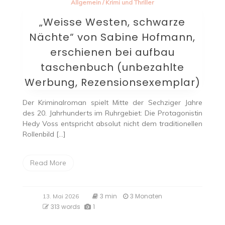
Allgemein
/
Krimi und Thriller
„Weisse Westen, schwarze
Nächte“ von Sabine Hofmann,
erschienen bei aufbau
taschenbuch (unbezahlte
Werbung, Rezensionsexemplar)
Der Kriminalroman spielt Mitte der Sechziger Jahre
des 20. Jahrhunderts im Ruhrgebiet: Die Protagonistin
Hedy Voss entspricht absolut nicht dem traditionellen
Rollenbild […]
Read More
3 min
3 Monaten
13. Mai 2026
313 words
1