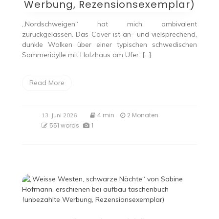
Werbung, Rezensionsexemplar)
„Nordschweigen“ hat mich ambivalent
zurückgelassen. Das Cover ist an- und vielsprechend,
dunkle Wolken über einer typischen schwedischen
Sommeridylle mit Holzhaus am Ufer. […]
Read More
4 min
2 Monaten
13. Juni 2026
551 words
1