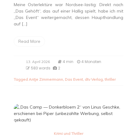
Meine Osterlektüre war Nordsee-lastig: Direkt nach
„Das Gehöft“, das auf einer Hallig spielt, habe ich mit
„Das Event“ weitergemacht, dessen Haupthandlung
auf […]
Read More
4 min
4 Monaten
13. April 2026
583 words
2
Tagged
Antje Zimmermann
,
Das Event
,
dtv Verlag
,
thriller
Krimi und Thriller