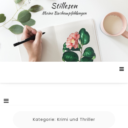
Skip
Stillesen
to
Meine Buchempfehlungen
content
Kategorie:
Krimi und Thriller