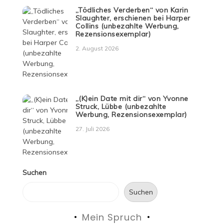
„Tödliches Verderben“ von Karin
Slaughter, erschienen bei Harper
Collins (unbezahlte Werbung,
Rezensionsexemplar)
2. August 2026
„(K)ein Date mit dir“ von Yvonne
Struck, Lübbe (unbezahlte
Werbung, Rezensionsexemplar)
27. Juli 2026
Suchen
Suchen
Mein Spruch