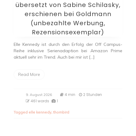
übersetzt von Sabine Schilasky,
erschienen bei Goldmann
(unbezahlte Werbung,
Rezensionsexemplar)
Elle Kennedy ist durch den Erfolg der Off Campus-
Reihe inklusive Serienadaption bei Amazon Prime
aktuell sehr im Trend. Auch bei mir ist […]
Read More
4 min
2 Stunden
9. August 2026
461 words
1
Tagged
elle kennedy
,
thornbird