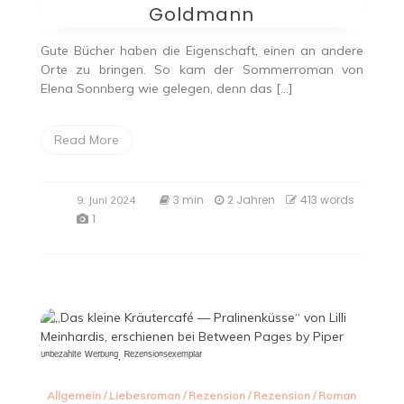
Goldmann
Gute Bücher haben die Eigenschaft, einen an andere
Orte zu bringen. So kam der Sommerroman von
Elena Sonnberg wie gelegen, denn das […]
Read More
3 min
2 Jahren
413 words
9. Juni 2024
1
Allgemein
/
Liebesroman
/
Rezension
/
Rezension
/
Roman