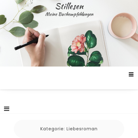
Skip
Stillesen
to
Meine Buchempfehlungen
content
Kategorie:
Liebesroman