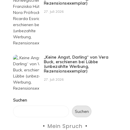
Rezensionsexemplar)
27. Juli 2026
„Keine Angst, Darling“ von Vera
Buck, erschienen bei Lübbe
(unbezahlte Werbung,
Rezensionsexemplar)
27. Juli 2026
Suchen
Suchen
Mein Spruch