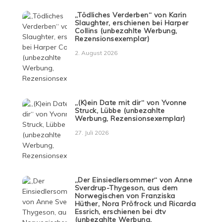
„Tödliches Verderben“ von Karin
Slaughter, erschienen bei Harper
Collins (unbezahlte Werbung,
Rezensionsexemplar)
2. August 2026
„(K)ein Date mit dir“ von Yvonne
Struck, Lübbe (unbezahlte
Werbung, Rezensionsexemplar)
27. Juli 2026
„Der Einsiedlersommer“ von Anne
Sverdrup-Thygeson, aus dem
Norwegischen von Franziska
Hüther, Nora Pröfrock und Ricarda
Essrich, erschienen bei dtv
(unbezahlte Werbung,