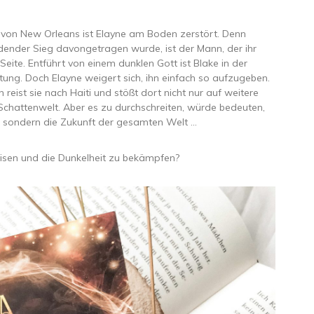
 von New Orleans ist Elayne am Boden zerstört. Denn
ender Sieg davongetragen wurde, ist der Mann, der ihr
 Seite. Entführt von einem dunklen Gott ist Blake in der
ung. Doch Elayne weigert sich, ihn einfach so aufzugeben.
ist sie nach Haiti und stößt dort nicht nur auf weitere
 Schattenwelt. Aber es zu durchschreiten, würde bedeuten,
en, sondern die Zukunft der gesamten Welt …
weisen und die Dunkelheit zu bekämpfen?