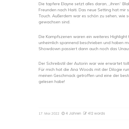
Die tapfere Elayne setzt alles daran, „ihren“ Bl
Freunden nach Haiti. Das neue Setting hat mir s
Touch. Außerdem war es schön zu sehen, wie s
gewachsen sind.
Die Kampfszenen waren ein weiteres Highlight fü
unheimlich spannend beschrieben und haben mei
Showdown passiert dann auch noch das Unaus
Der Schreibstil der Autorin war wie erwartet to
Für mich hat die Ana Woods mit der Dilogie r
meinen Geschmack getroffen und eine der beste
gelesen habe!
4 Jahren
412 words
17. Mai 2022