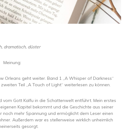
h, dramatisch, düster
Meinung:
 Orleans geht weiter. Band 1 „A Whisper of Darkness“
n zweiten Teil „A Touch of Light“ weiterlesen zu können.
d vom Gott Kalfu in die Schattenwelt entführt. Mein erstes
ne eigenen Kapitel bekommt und die Geschichte aus seiner
für noch mehr Spannung und ermöglicht dem Leser einen
wohner. Außerdem war es stellenweise wirklich unheimlich
meinerseits gesorgt.