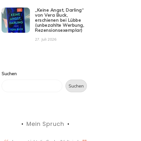
„Keine Angst, Darling“
von Vera Buck,
erschienen bei Lübbe
(unbezahlte Werbung,
Rezensionsexemplar)
27. Juli 2026
Suchen
Suchen
Mein Spruch