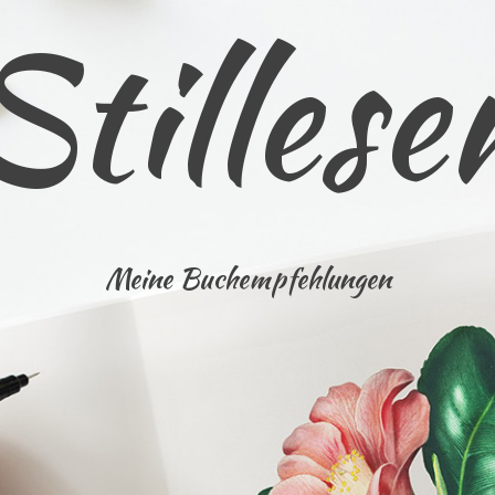
Stillese
Meine Buchempfehlungen