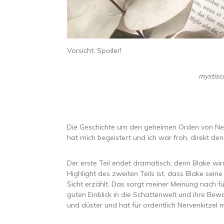
Vorsicht, Spoiler!
mystisc
Die Geschichte um den geheimen Orden von New
hat mich begeistert und ich war froh, direkt de
Der erste Teil endet dramatisch, denn Blake wir
Highlight des zweiten Teils ist, dass Blake sei
Sicht erzählt. Das sorgt meiner Meinung nach 
guten Einblick in die Schattenwelt und ihre Be
und düster und hat für ordentlich Nervenkitzel 