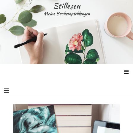
Skip
Stillesen
to
Meine Buchempfehlungen
content