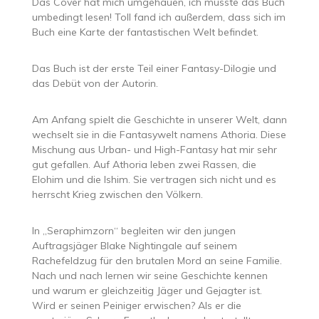
Das Cover hat mich umgehauen, ich musste das Buch
umbedingt lesen! Toll fand ich außerdem, dass sich im
Buch eine Karte der fantastischen Welt befindet.
Das Buch ist der erste Teil einer Fantasy-Dilogie und
das Debüt von der Autorin.
Am Anfang spielt die Geschichte in unserer Welt, dann
wechselt sie in die Fantasywelt namens Athoria. Diese
Mischung aus Urban- und High-Fantasy hat mir sehr
gut gefallen. Auf Athoria leben zwei Rassen, die
Elohim und die Ishim. Sie vertragen sich nicht und es
herrscht Krieg zwischen den Völkern.
In „Seraphimzorn“ begleiten wir den jungen
Auftragsjäger Blake Nightingale auf seinem
Rachefeldzug für den brutalen Mord an seine Familie.
Nach und nach lernen wir seine Geschichte kennen
und warum er gleichzeitig Jäger und Gejagter ist.
Wird er seinen Peiniger erwischen? Als er die