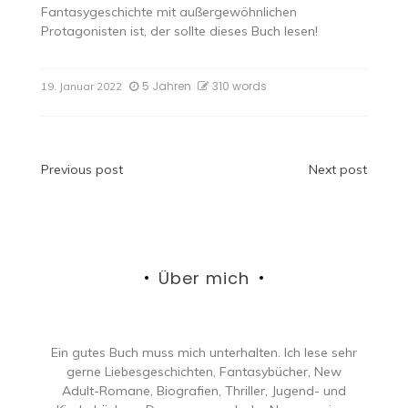
Fantasygeschichte mit außergewöhnlichen
Protagonisten ist, der sollte dieses Buch lesen!
5 Jahren
310 words
19. Januar 2022
Beitragsnavigation
Previous post
Next post
Über mich
Ein gutes Buch muss mich unterhalten. Ich lese sehr
gerne Liebesgeschichten, Fantasybücher, New
Adult-Romane, Biografien, Thriller, Jugend- und