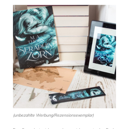
(unbezahlte Werbung/Rezensionsexemplar)