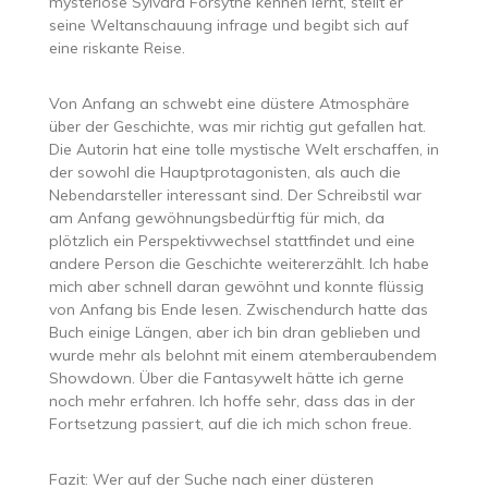
mysteriöse Sylvara Forsythe kennen lernt, stellt er
seine Weltanschauung infrage und begibt sich auf
eine riskante Reise.
Von Anfang an schwebt eine düstere Atmosphäre
über der Geschichte, was mir richtig gut gefallen hat.
Die Autorin hat eine tolle mystische Welt erschaffen, in
der sowohl die Hauptprotagonisten, als auch die
Nebendarsteller interessant sind. Der Schreibstil war
am Anfang gewöhnungsbedürftig für mich, da
plötzlich ein Perspektivwechsel stattfindet und eine
andere Person die Geschichte weitererzählt. Ich habe
mich aber schnell daran gewöhnt und konnte flüssig
von Anfang bis Ende lesen. Zwischendurch hatte das
Buch einige Längen, aber ich bin dran geblieben und
wurde mehr als belohnt mit einem atemberaubendem
Showdown. Über die Fantasywelt hätte ich gerne
noch mehr erfahren. Ich hoffe sehr, dass das in der
Fortsetzung passiert, auf die ich mich schon freue.
Fazit: Wer auf der Suche nach einer düsteren