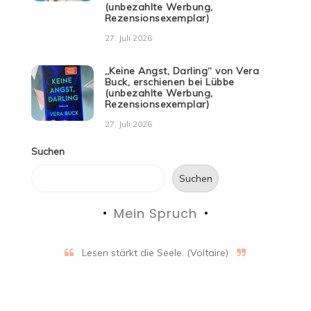
(unbezahlte Werbung,
Rezensionsexemplar)
27. Juli 2026
„Keine Angst, Darling“ von Vera
Buck, erschienen bei Lübbe
(unbezahlte Werbung,
Rezensionsexemplar)
27. Juli 2026
Suchen
Suchen
Mein Spruch
Lesen stärkt die Seele. (Voltaire)