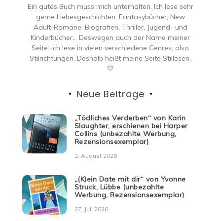
Ein gutes Buch muss mich unterhalten. Ich lese sehr
gerne Liebesgeschichten, Fantasybücher, New
Adult-Romane, Biografien, Thriller, Jugend- und
Kinderbücher… Deswegen auch der Name meiner
Seite: ich lese in vielen verschiedene Genres, also
Stilrichtungen. Deshalb heißt meine Seite Stillesen.
💛
Neue Beiträge
„Tödliches Verderben“ von Karin
Slaughter, erschienen bei Harper
Collins (unbezahlte Werbung,
Rezensionsexemplar)
2. August 2026
„(K)ein Date mit dir“ von Yvonne
Struck, Lübbe (unbezahlte
Werbung, Rezensionsexemplar)
27. Juli 2026