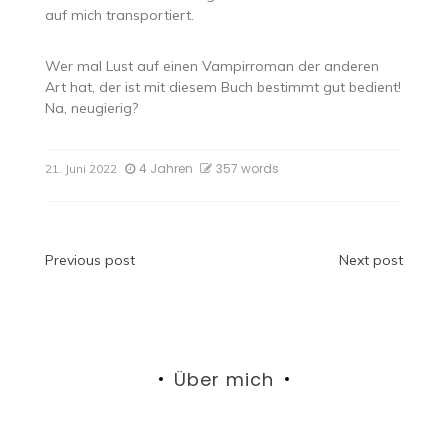
auf mich transportiert.
Wer mal Lust auf einen Vampirroman der anderen
Art hat, der ist mit diesem Buch bestimmt gut bedient!
Na, neugierig?
4 Jahren
357 words
21. Juni 2022
Beitragsnavigation
Previous post
Next post
Über mich