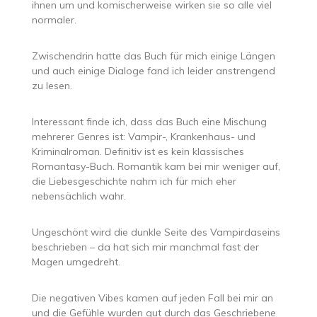
ihnen um und komischerweise wirken sie so alle viel
normaler.
Zwischendrin hatte das Buch für mich einige Längen
und auch einige Dialoge fand ich leider anstrengend
zu lesen.
Interessant finde ich, dass das Buch eine Mischung
mehrerer Genres ist: Vampir-, Krankenhaus- und
Kriminalroman. Definitiv ist es kein klassisches
Romantasy-Buch. Romantik kam bei mir weniger auf,
die Liebesgeschichte nahm ich für mich eher
nebensächlich wahr.
Ungeschönt wird die dunkle Seite des Vampirdaseins
beschrieben – da hat sich mir manchmal fast der
Magen umgedreht.
Die negativen Vibes kamen auf jeden Fall bei mir an
und die Gefühle wurden gut durch das Geschriebene