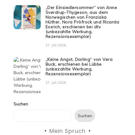
„Der Einsiedlersommer“ von Anne
Sverdrup-Thygeson, aus dem
Norwegischen von Franziska
Hüther, Nora Pröfrock und Ricarda
Essrich, erschienen bei dtv
(unbezahlte Werbung,
Rezensionsexemplar)
27. Juli 2026
„Keine Angst, Darling“ von Vera
Buck, erschienen bei Lübbe
(unbezahlte Werbung,
Rezensionsexemplar)
27. Juli 2026
Suchen
Suchen
Mein Spruch