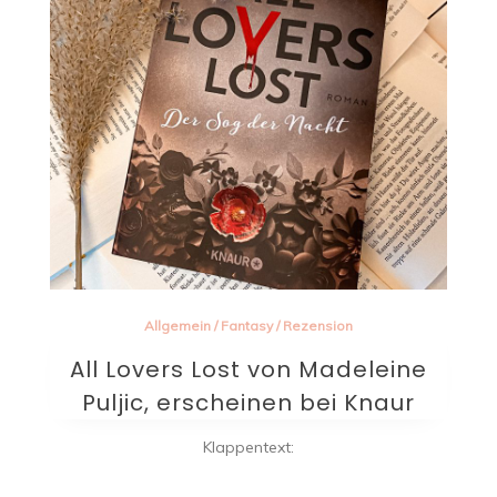
Allgemein
/
Fantasy
/
Rezension
All Lovers Lost von Madeleine
Puljic, erscheinen bei Knaur
Klappentext: