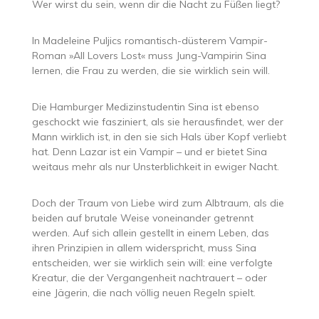
Wer wirst du sein, wenn dir die Nacht zu Füßen liegt?
In Madeleine Puljics romantisch-düsterem Vampir-
Roman »All Lovers Lost« muss Jung-Vampirin Sina
lernen, die Frau zu werden, die sie wirklich sein will.
Die Hamburger Medizinstudentin Sina ist ebenso
geschockt wie fasziniert, als sie herausfindet, wer der
Mann wirklich ist, in den sie sich Hals über Kopf verliebt
hat. Denn Lazar ist ein Vampir – und er bietet Sina
weitaus mehr als nur Unsterblichkeit in ewiger Nacht.
Doch der Traum von Liebe wird zum Albtraum, als die
beiden auf brutale Weise voneinander getrennt
werden. Auf sich allein gestellt in einem Leben, das
ihren Prinzipien in allem widerspricht, muss Sina
entscheiden, wer sie wirklich sein will: eine verfolgte
Kreatur, die der Vergangenheit nachtrauert – oder
eine Jägerin, die nach völlig neuen Regeln spielt.