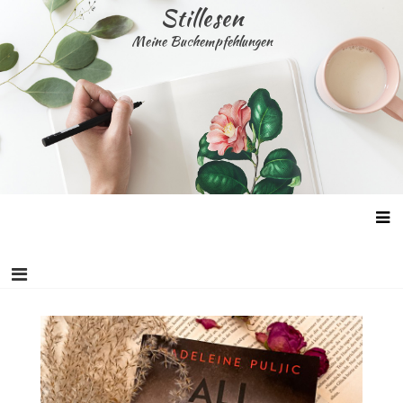
Skip
Stillesen
to
Meine Buchempfehlungen
content