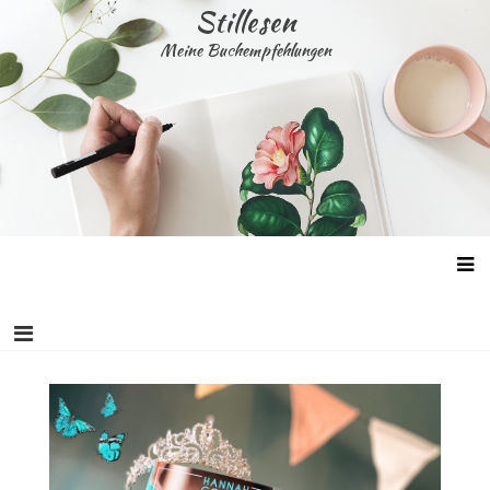
Skip
Stillesen
to
Meine Buchempfehlungen
content