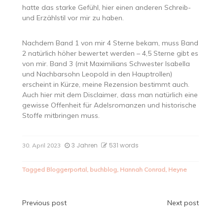
hatte das starke Gefühl, hier einen anderen Schreib-
und Erzählstil vor mir zu haben.
Nachdem Band 1 von mir 4 Sterne bekam, muss Band
2 natürlich höher bewertet werden – 4,5 Sterne gibt es
von mir. Band 3 (mit Maximilians Schwester Isabella
und Nachbarsohn Leopold in den Hauptrollen)
erscheint in Kürze, meine Rezension bestimmt auch.
Auch hier mit dem Disclaimer, dass man natürlich eine
gewisse Offenheit für Adelsromanzen und historische
Stoffe mitbringen muss.
3 Jahren
531 words
30. April 2023
Tagged
Bloggerportal
,
buchblog
,
Hannah Conrad
,
Heyne
Beitragsnavigation
Previous post
Next post