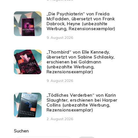
„Die Psychiaterin“ von Freida
McFadden, übersetzt von Frank
Dabrock, Heyne (unbezahlte
Werbung, Rezensionsexemplar)
9. August 2026
„Thornbird“ von Elle Kennedy,
übersetzt von Sabine Schilasky,
erschienen bei Goldmann
(unbezahlte Werbung,
Rezensionsexemplar)
9. August 2026
„Tödliches Verderben“ von Karin
Slaughter, erschienen bei Harper
Collins (unbezahlte Werbung,
Rezensionsexemplar)
2. August 2026
Suchen