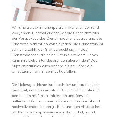
Wir sind zurück im Lilienpalais in München vor rund
200 Jahren. Diesmal erleben wir die Geschichte aus
der Perspektive des Dienstmädchens Louisa und des
Erbgrafen Maximilian von Seybach. Die Grundstory ist
schnell erzählt, der Graf verguckt sich in das
Dienstmädchen, die seine Gefühle erwidert – doch
kann ihre Liebe Standesgrenzen überwinden? Das
Sujet ist natürlich alles andere als neu, aber die
Umsetzung hat mir sehr gut gefallen.
Die Liebesgeschichte ist detailreich und authentisch
gestaltet, noch besser als in Band 1. Ich konnte mit
den beiden mitfühlen, mitfiebern und (etwas)
mitleiden. Die Emotionen wirkten auf mich echt und
nachvollziehbar. Im Verglich zu anderen historischen
Stoffen, wie beispielsweise von Ken Follet, mutet