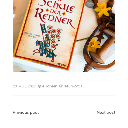
4 Jahren
346 words
23. März 2022
Beitragsnavigation
Previous post
Next post