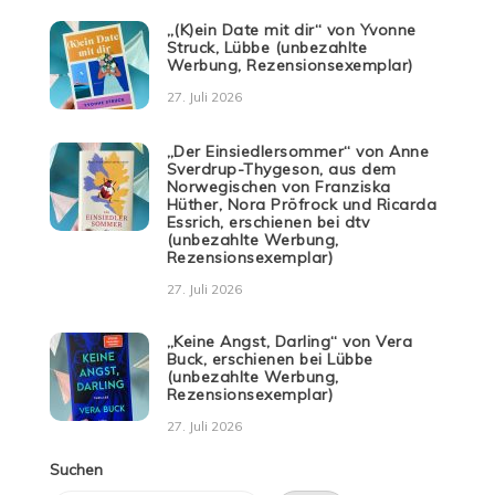
„(K)ein Date mit dir“ von Yvonne
Struck, Lübbe (unbezahlte
Werbung, Rezensionsexemplar)
27. Juli 2026
„Der Einsiedlersommer“ von Anne
Sverdrup-Thygeson, aus dem
Norwegischen von Franziska
Hüther, Nora Pröfrock und Ricarda
Essrich, erschienen bei dtv
(unbezahlte Werbung,
Rezensionsexemplar)
27. Juli 2026
„Keine Angst, Darling“ von Vera
Buck, erschienen bei Lübbe
(unbezahlte Werbung,
Rezensionsexemplar)
27. Juli 2026
Suchen