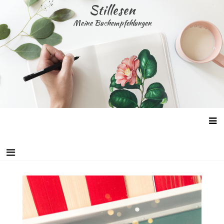
Skip
Stillesen
to
Meine Buchempfehlungen
content