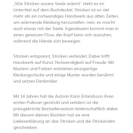
„Wie Stricken unsere Seele wärmt“ steht es im
Untertitel auf dem Buchdeckel. Stricken ist so viel
mehr als ein notwendiges Handwerk aus alten Zeiten,
um wärmende Kleidung herzustellen, nein, es macht
auch etwas mit der Seele. Irgendwann kommt man in
einen gewissen Flow, der Kopf kann sich ausruhen,
während die Hände sich bewegen.
Stricken entspannt, Stricken verbindet. Dabei trifft
Handwerk auf Kunst, Notwendigkeit auf Freude. Mit
Mustern und Farben entstehen einzigartige
Kleidungsstücke und einige Muster wurden berühmt
und setzen Denkmäler.
Mit 14 Jahren hat die Autorin Karin Erlandsson ihren
ersten Pullover gestrickt und seitdem ist die
preisgekrönte Bestsellerautorin leidenschaftlich dabei.
Mit diesem kleinen Büchlein hat sie eine
Liebeserklärung an das Stricken und die Strickenden
geschrieben.