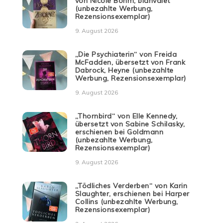
von Nicole Böhm, blanvalet
(unbezahlte Werbung,
Rezensionsexemplar)
9. August 2026
„Die Psychiaterin“ von Freida
McFadden, übersetzt von Frank
Dabrock, Heyne (unbezahlte
Werbung, Rezensionsexemplar)
9. August 2026
„Thornbird“ von Elle Kennedy,
übersetzt von Sabine Schilasky,
erschienen bei Goldmann
(unbezahlte Werbung,
Rezensionsexemplar)
9. August 2026
„Tödliches Verderben“ von Karin
Slaughter, erschienen bei Harper
Collins (unbezahlte Werbung,
Rezensionsexemplar)