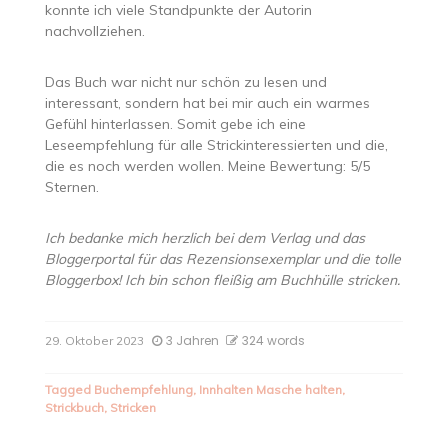
konnte ich viele Standpunkte der Autorin
nachvollziehen.
Das Buch war nicht nur schön zu lesen und
interessant, sondern hat bei mir auch ein warmes
Gefühl hinterlassen. Somit gebe ich eine
Leseempfehlung für alle Strickinteressierten und die,
die es noch werden wollen. Meine Bewertung: 5/5
Sternen.
Ich bedanke mich herzlich bei dem Verlag und das
Bloggerportal für das Rezensionsexemplar und die tolle
Bloggerbox! Ich bin schon fleißig am Buchhülle stricken.
3 Jahren
324 words
29. Oktober 2023
Tagged
Buchempfehlung
,
Innhalten Masche halten
,
Strickbuch
,
Stricken