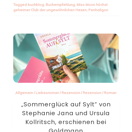
Tagged
buchblog
,
Buchempfehlung
,
Miss Moon höchst
geheimer Club der ungewöhnlichen Hexen
,
Penhaligon
Allgemein
/
Liebesroman
/
Rezension
/
Rezension
/
Roman
„Sommerglück auf Sylt“ von
Stephanie Jana und Ursula
Kollritsch, erschienen bei
Goldmann