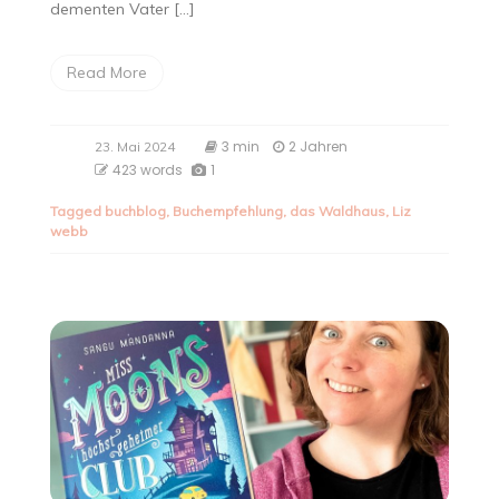
dementen Vater […]
Read More
3 min
2 Jahren
23. Mai 2024
423 words
1
Tagged
buchblog
,
Buchempfehlung
,
das Waldhaus
,
Liz
webb