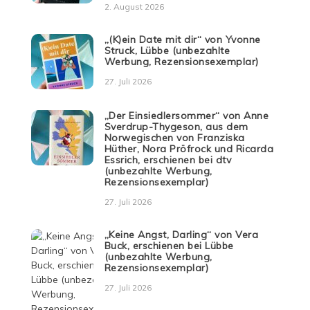
2. August 2026
„(K)ein Date mit dir“ von Yvonne
Struck, Lübbe (unbezahlte
Werbung, Rezensionsexemplar)
27. Juli 2026
„Der Einsiedlersommer“ von Anne
Sverdrup-Thygeson, aus dem
Norwegischen von Franziska
Hüther, Nora Pröfrock und Ricarda
Essrich, erschienen bei dtv
(unbezahlte Werbung,
Rezensionsexemplar)
27. Juli 2026
„Keine Angst, Darling“ von Vera
Buck, erschienen bei Lübbe
(unbezahlte Werbung,
Rezensionsexemplar)
27. Juli 2026