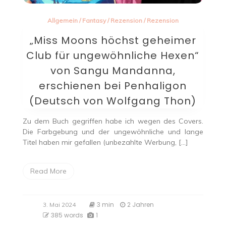
Allgemein
/
Fantasy
/
Rezension
/
Rezension
„Miss Moons höchst geheimer
Club für ungewöhnliche Hexen“
von Sangu Mandanna,
erschienen bei Penhaligon
(Deutsch von Wolfgang Thon)
Zu dem Buch gegriffen habe ich wegen des Covers.
Die Farbgebung und der ungewöhnliche und lange
Titel haben mir gefallen (unbezahlte Werbung, […]
Read More
3 min
2 Jahren
3. Mai 2024
385 words
1