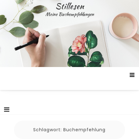
Skip
Stillesen
to
Meine Buchempfehlungen
content
Schlagwort:
Buchempfehlung