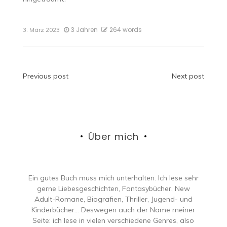
3 Jahren
264 words
3. März 2023
Beitragsnavigation
Previous post
Next post
Über mich
Ein gutes Buch muss mich unterhalten. Ich lese sehr
gerne Liebesgeschichten, Fantasybücher, New
Adult-Romane, Biografien, Thriller, Jugend- und
Kinderbücher… Deswegen auch der Name meiner
Seite: ich lese in vielen verschiedene Genres, also