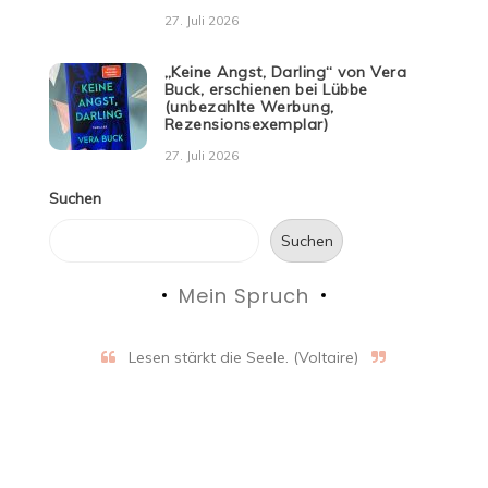
27. Juli 2026
„Keine Angst, Darling“ von Vera
Buck, erschienen bei Lübbe
(unbezahlte Werbung,
Rezensionsexemplar)
27. Juli 2026
Suchen
Suchen
Mein Spruch
Lesen stärkt die Seele. (Voltaire)