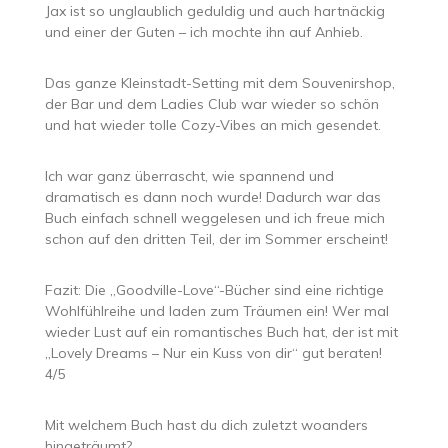
Jax ist so unglaublich geduldig und auch hartnäckig
und einer der Guten – ich mochte ihn auf Anhieb.
Das ganze Kleinstadt-Setting mit dem Souvenirshop,
der Bar und dem Ladies Club war wieder so schön
und hat wieder tolle Cozy-Vibes an mich gesendet.
Ich war ganz überrascht, wie spannend und
dramatisch es dann noch wurde! Dadurch war das
Buch einfach schnell weggelesen und ich freue mich
schon auf den dritten Teil, der im Sommer erscheint!
Fazit: Die „Goodville-Love“-Bücher sind eine richtige
Wohlfühlreihe und laden zum Träumen ein! Wer mal
wieder Lust auf ein romantisches Buch hat, der ist mit
„Lovely Dreams – Nur ein Kuss von dir“ gut beraten!
4/5
Mit welchem Buch hast du dich zuletzt woanders
hingeträumt?