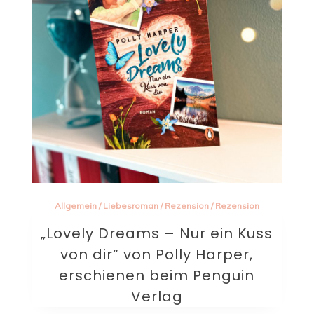
Allgemein
/
Liebesroman
/
Rezension
/
Rezension
„Lovely Dreams – Nur ein Kuss
von dir“ von Polly Harper,
erschienen beim Penguin
Verlag