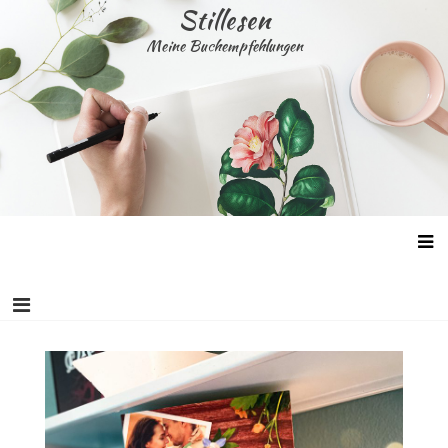
Skip
Stillesen
to
Meine Buchempfehlungen
content