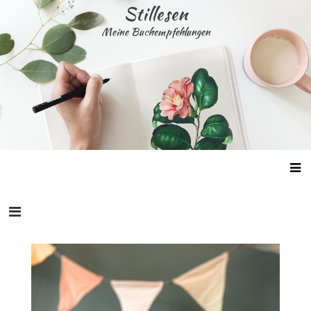
Skip
Stillesen
to
Meine Buchempfehlungen
content