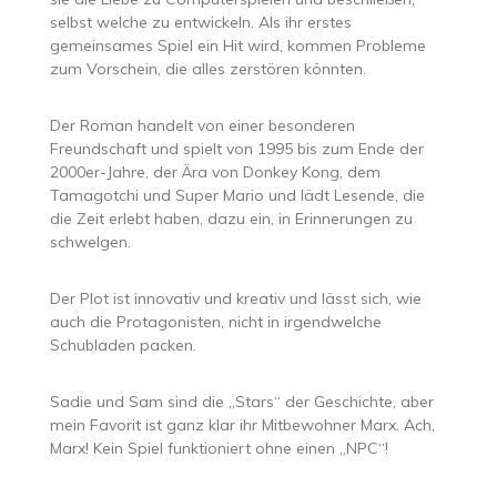
selbst welche zu entwickeln. Als ihr erstes
gemeinsames Spiel ein Hit wird, kommen Probleme
zum Vorschein, die alles zerstören könnten.
Der Roman handelt von einer besonderen
Freundschaft und spielt von 1995 bis zum Ende der
2000er-Jahre, der Ära von Donkey Kong, dem
Tamagotchi und Super Mario und lädt Lesende, die
die Zeit erlebt haben, dazu ein, in Erinnerungen zu
schwelgen.
Der Plot ist innovativ und kreativ und lässt sich, wie
auch die Protagonisten, nicht in irgendwelche
Schubladen packen.
Sadie und Sam sind die „Stars“ der Geschichte, aber
mein Favorit ist ganz klar ihr Mitbewohner Marx. Ach,
Marx! Kein Spiel funktioniert ohne einen „NPC“!