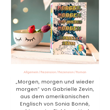
Allgemein
/
Rezension
/
Rezension
/
Roman
„Morgen, morgen und wieder
morgen“ von Gabrielle Zevin,
aus dem amerikanischen
Englisch von Sonia Bonné,