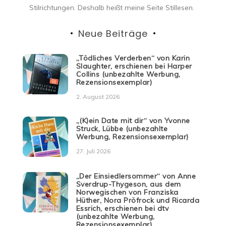
Stilrichtungen. Deshalb heißt meine Seite Stillesen.
Neue Beiträge
„Tödliches Verderben“ von Karin
Slaughter, erschienen bei Harper
Collins (unbezahlte Werbung,
Rezensionsexemplar)
2. August 2026
„(K)ein Date mit dir“ von Yvonne
Struck, Lübbe (unbezahlte
Werbung, Rezensionsexemplar)
27. Juli 2026
„Der Einsiedlersommer“ von Anne
Sverdrup-Thygeson, aus dem
Norwegischen von Franziska
Hüther, Nora Pröfrock und Ricarda
Essrich, erschienen bei dtv
(unbezahlte Werbung,
Rezensionsexemplar)