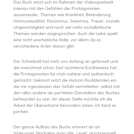
Das Buch setzt sich im Rahmen der Videospielwelt
intensiv mit den Gefühlen der Protagonisten
auseinander. Themen wie Krankheit, Behinderung,
Homosexualität, Rassismus, Sexismus, Trauer, soziale
Ungerechtigkeit und noch viel mehr sozialkritische
Themen werden angesprochen. Auch die Liebe spielt
eine nicht unerhebliche Rolle, vor allem da es
verschiedene Arten davon gibt.
Der Schreibstil hat mich von Anfang an gefesselt und
die manchmal schon fast nüchterne Erzählweise hat
die Protagonisten für mich nahbar und authentisch
gemacht. Gekonnt setzt die Autorin Rückblenden ein,
die mir irgendwann das Gefühl vermittelten, selbst mit
den alles andere als perfekten Darstellern des Buches
befreundet zu sein. An dieser Stelle möchte ich die
Arbeit der Übersetzerin besonders loben, ich fand es
perfekt.
Der ganze Aufbau des Buchs erinnert an an
Videospiel. Nachdem man alle „Level“ durchgespielt