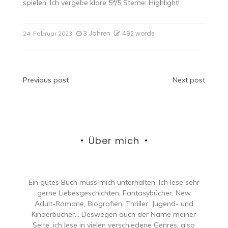
spielen. Ich vergebe klare 5*/5 Sterne: Highlight!
3 Jahren
492 words
24. Februar 2023
Beitragsnavigation
Previous post
Next post
Über mich
Ein gutes Buch muss mich unterhalten. Ich lese sehr
gerne Liebesgeschichten, Fantasybücher, New
Adult-Romane, Biografien, Thriller, Jugend- und
Kinderbücher… Deswegen auch der Name meiner
Seite: ich lese in vielen verschiedene Genres, also