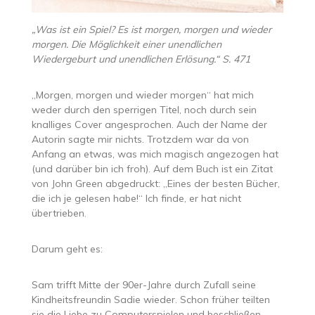
„Was ist ein Spiel? Es ist morgen, morgen und wieder
morgen. Die Möglichkeit einer unendlichen
Wiedergeburt und unendlichen Erlösung.“ S. 471
„Morgen, morgen und wieder morgen“ hat mich
weder durch den sperrigen Titel, noch durch sein
knalliges Cover angesprochen. Auch der Name der
Autorin sagte mir nichts. Trotzdem war da von
Anfang an etwas, was mich magisch angezogen hat
(und darüber bin ich froh). Auf dem Buch ist ein Zitat
von John Green abgedruckt: „Eines der besten Bücher,
die ich je gelesen habe!“ Ich finde, er hat nicht
übertrieben.
Darum geht es:
Sam trifft Mitte der 90er-Jahre durch Zufall seine
Kindheitsfreundin Sadie wieder. Schon früher teilten
sie die Liebe zu Computerspielen und beschließen,