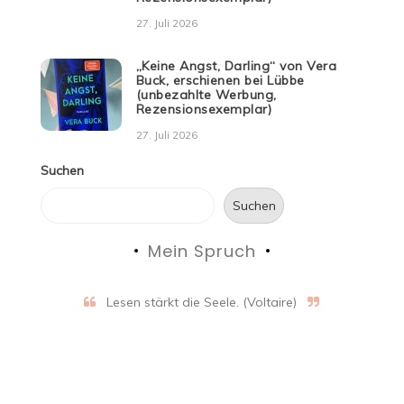
27. Juli 2026
„Keine Angst, Darling“ von Vera
Buck, erschienen bei Lübbe
(unbezahlte Werbung,
Rezensionsexemplar)
27. Juli 2026
Suchen
Suchen
Mein Spruch
Lesen stärkt die Seele. (Voltaire)