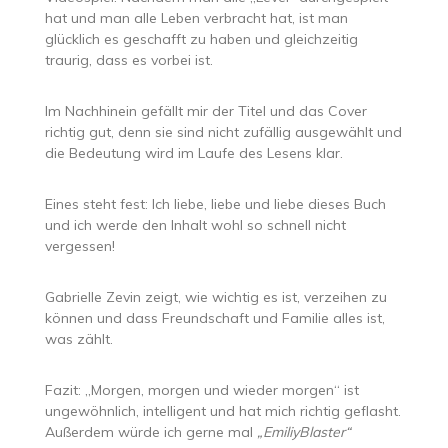
hat und man alle Leben verbracht hat, ist man
glücklich es geschafft zu haben und gleichzeitig
traurig, dass es vorbei ist.
Im Nachhinein gefällt mir der Titel und das Cover
richtig gut, denn sie sind nicht zufällig ausgewählt und
die Bedeutung wird im Laufe des Lesens klar.
Eines steht fest: Ich liebe, liebe und liebe dieses Buch
und ich werde den Inhalt wohl so schnell nicht
vergessen!
Gabrielle Zevin zeigt, wie wichtig es ist, verzeihen zu
können und dass Freundschaft und Familie alles ist,
was zählt.
Fazit: „Morgen, morgen und wieder morgen“ ist
ungewöhnlich, intelligent und hat mich richtig geflasht.
Außerdem würde ich gerne mal
„EmiliyBlaster“