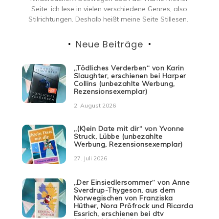
Seite: ich lese in vielen verschiedene Genres, also
Stilrichtungen. Deshalb heißt meine Seite Stillesen.
Neue Beiträge
„Tödliches Verderben“ von Karin
Slaughter, erschienen bei Harper
Collins (unbezahlte Werbung,
Rezensionsexemplar)
2. August 2026
„(K)ein Date mit dir“ von Yvonne
Struck, Lübbe (unbezahlte
Werbung, Rezensionsexemplar)
27. Juli 2026
„Der Einsiedlersommer“ von Anne
Sverdrup-Thygeson, aus dem
Norwegischen von Franziska
Hüther, Nora Pröfrock und Ricarda
Essrich, erschienen bei dtv