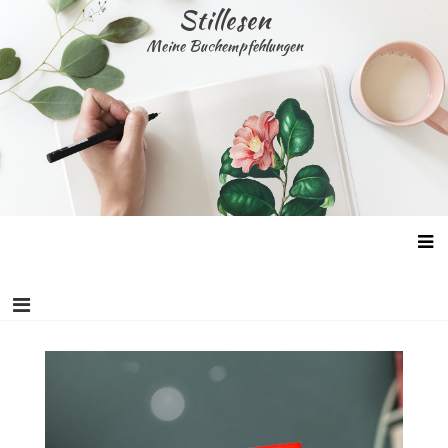
Skip
Stillesen
to
Meine Buchempfehlungen
content