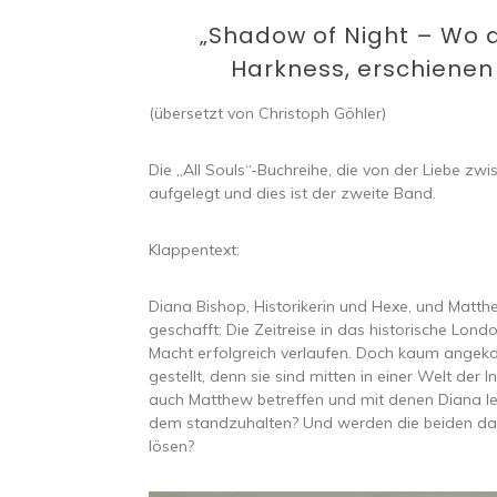
„Shadow of Night – Wo 
Harkness, erschienen be
(übersetzt von Christoph Göhler)
Die „All Souls“-Buchreihe, die von der Liebe z
aufgelegt und dies ist der zweite Band.
Klappentext:
Diana Bishop, Historikerin und Hexe, und Matt
geschafft: Die Zeitreise in das historische Lon
Macht erfolgreich verlaufen. Doch kaum angeko
gestellt, denn sie sind mitten in einer Welt der
auch Matthew betreffen und mit denen Diana l
dem standzuhalten? Und werden die beiden da
lösen?