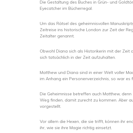
Die Gestaltung des Buches in Grün- und Goldtö
Eyecatcher im Bücherregal.
Um das Rätsel des geheimnisvollen Manuskript
Zeitreise ins historische London zur Zeit der R
Zeitalter genannt.
Obwohl Diana sich als Historikerin mit der Zeit 
sich tatsächlich in der Zeit aufzuhalten.
Matthew und Diana sind in einer Welt voller Mac
im Anhang ein Personenverzeichnis, so war es 
Die Geheimnisse betreffen auch Matthew, denn e
Weg finden, damit zurecht zu kommen. Aber a
vorgestellt.
Vor allem die Hexen, die sie trifft, können ihr e
ihr, wie sie ihre Magie richtig einsetzt.