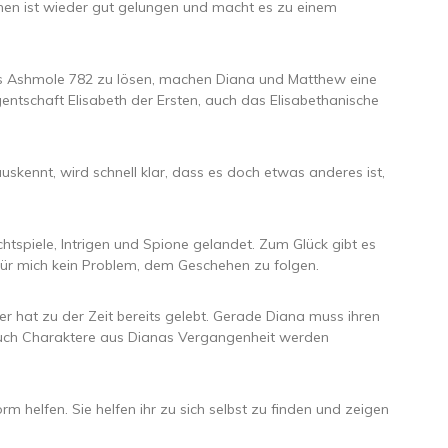
nen ist wieder gut gelungen und macht es zu einem
s Ashmole 782 zu lösen, machen Diana und Matthew eine
egentschaft Elisabeth der Ersten, auch das Elisabethanische
auskennt, wird schnell klar, dass es doch etwas anderes ist,
htspiele, Intrigen und Spione gelandet. Zum Glück gibt es
für mich kein Problem, dem Geschehen zu folgen.
r hat zu der Zeit bereits gelebt. Gerade Diana muss ihren
uch Charaktere aus Dianas Vergangenheit werden
norm helfen. Sie helfen ihr zu sich selbst zu finden und zeigen