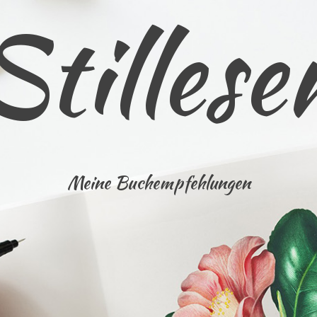
Stillese
Meine Buchempfehlungen