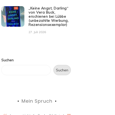
„Keine Angst, Darling“
von Vera Buck,
erschienen bei Lübbe
(unbezahlte Werbung,
Rezensionsexemplar)
27. Juli 2026
Suchen
Suchen
Mein Spruch