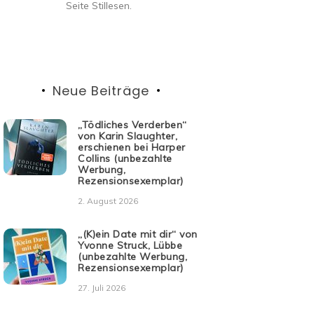
Seite Stillesen.
Neue Beiträge
„Tödliches Verderben“
von Karin Slaughter,
erschienen bei Harper
Collins (unbezahlte
Werbung,
Rezensionsexemplar)
2. August 2026
„(K)ein Date mit dir“ von
Yvonne Struck, Lübbe
(unbezahlte Werbung,
Rezensionsexemplar)
27. Juli 2026