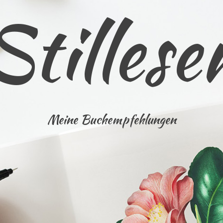
Stillese
Meine Buchempfehlungen