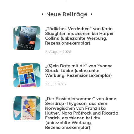
Neue Beiträge
„Tödliches Verderben“ von Karin
Slaughter, erschienen bei Harper
Collins (unbezahlte Werbung,
Rezensionsexemplar)
2. August 2026
„(K)ein Date mit dir“ von Yvonne
Struck, Lübbe (unbezahlte
Werbung, Rezensionsexemplar)
27. Juli 2026
„Der Einsiedlersommer“ von Anne
Sverdrup-Thygeson, aus dem
Norwegischen von Franziska
Hüther, Nora Pröfrock und Ricarda
Essrich, erschienen bei dtv
(unbezahlte Werbung,
Rezensionsexemplar)