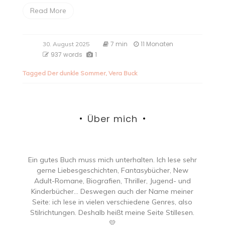
Read More
7 min
11 Monaten
30. August 2025
937 words
1
Tagged
Der dunkle Sommer
,
Vera Buck
Über mich
Ein gutes Buch muss mich unterhalten. Ich lese sehr
gerne Liebesgeschichten, Fantasybücher, New
Adult-Romane, Biografien, Thriller, Jugend- und
Kinderbücher… Deswegen auch der Name meiner
Seite: ich lese in vielen verschiedene Genres, also
Stilrichtungen. Deshalb heißt meine Seite Stillesen.
💛