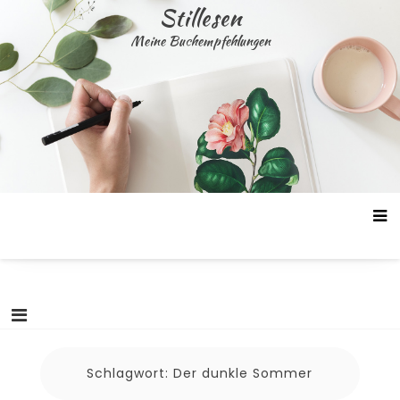
Skip
Stillesen
to
Meine Buchempfehlungen
content
Schlagwort:
Der dunkle Sommer