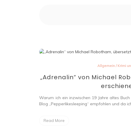
Allgemein
/
Krimi un
„Adrenalin“ von Michael Rob
erschien
Warum ich ein inzwischen 19 Jahre altes Buc
Blog „Pepperlikesleeping“ empfohlen und da ic
Read More