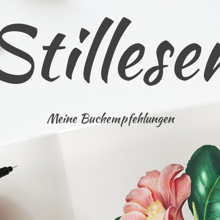
Stillese
Meine Buchempfehlungen