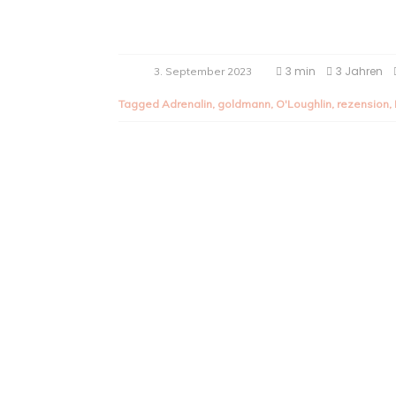
3 min
3 Jahren
3. September 2023
Tagged
Adrenalin
,
goldmann
,
O'Loughlin
,
rezension
,