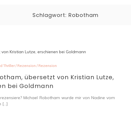
Schlagwort:
Robotham
d Thriller
/
Rezension
/
Rezension
otham, übersetzt von Kristian Lutze,
en bei Goldmann
h rezensiere? Michael Robotham wurde mir von Nadine vom
h […]