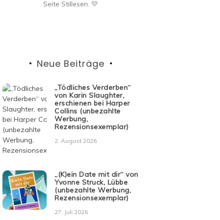
Seite Stillesen. 💛
Neue Beiträge
„Tödliches Verderben“
von Karin Slaughter,
erschienen bei Harper
Collins (unbezahlte
Werbung,
Rezensionsexemplar)
2. August 2026
„(K)ein Date mit dir“ von
Yvonne Struck, Lübbe
(unbezahlte Werbung,
Rezensionsexemplar)
27. Juli 2026