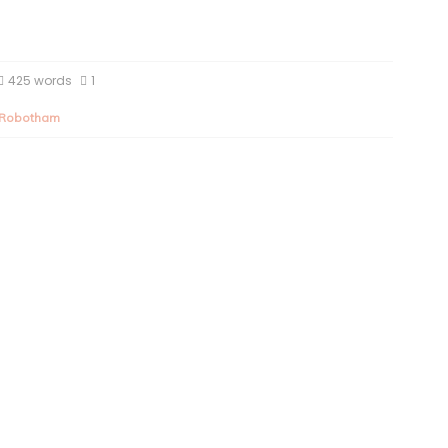
425 words
1
Robotham