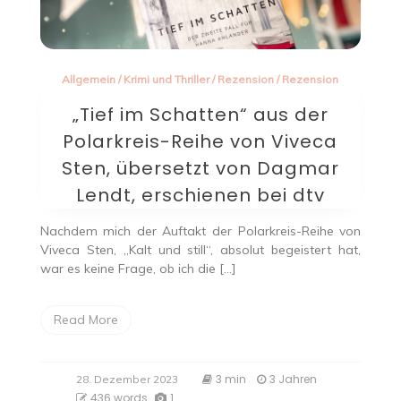
Allgemein
/
Krimi und Thriller
/
Rezension
/
Rezension
„Tief im Schatten“ aus der
Polarkreis-Reihe von Viveca
Sten, übersetzt von Dagmar
Lendt, erschienen bei dtv
Nachdem mich der Auftakt der Polarkreis-Reihe von
Viveca Sten, „Kalt und still“, absolut begeistert hat,
war es keine Frage, ob ich die […]
Read More
3 min
3 Jahren
28. Dezember 2023
436 words
1