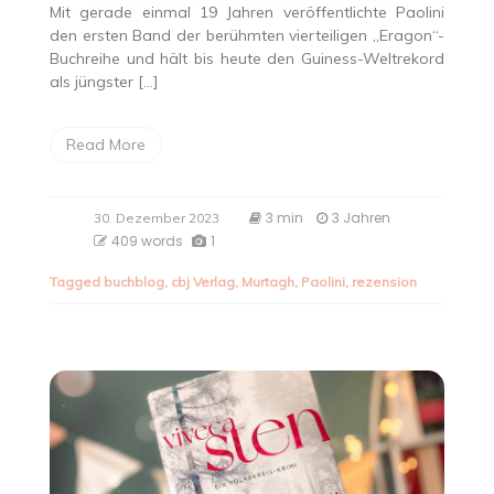
Mit gerade einmal 19 Jahren veröffentlichte Paolini
den ersten Band der berühmten vierteiligen „Eragon“-
Buchreihe und hält bis heute den Guiness-Weltrekord
als jüngster […]
Read More
3 min
3 Jahren
30. Dezember 2023
409 words
1
Tagged
buchblog
,
cbj Verlag
,
Murtagh
,
Paolini
,
rezension