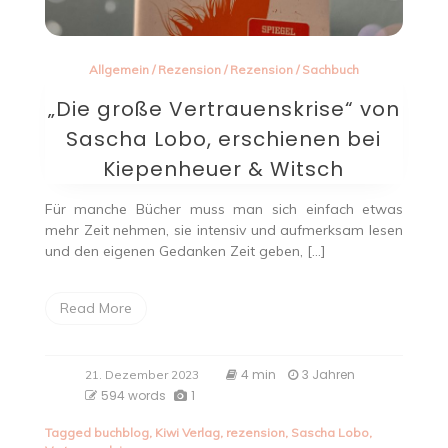
Allgemein
/
Rezension
/
Rezension
/
Sachbuch
„Die große Vertrauenskrise“ von
Sascha Lobo, erschienen bei
Kiepenheuer & Witsch
Für manche Bücher muss man sich einfach etwas
mehr Zeit nehmen, sie intensiv und aufmerksam lesen
und den eigenen Gedanken Zeit geben, […]
Read More
4 min
3 Jahren
21. Dezember 2023
594 words
1
Tagged
buchblog
,
Kiwi Verlag
,
rezension
,
Sascha Lobo
,