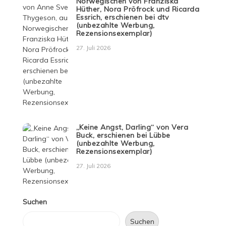
Norwegischen von Franziska
Hüther, Nora Pröfrock und Ricarda
Essrich, erschienen bei dtv
(unbezahlte Werbung,
Rezensionsexemplar)
27. Juli 2026
„Keine Angst, Darling“ von Vera
Buck, erschienen bei Lübbe
(unbezahlte Werbung,
Rezensionsexemplar)
27. Juli 2026
Suchen
Suchen