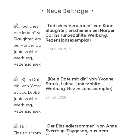
Neue Beiträge
„Tödliches Verderben“ von Karin
Slaughter, erschienen bei Harper
Collins (unbezahlte Werbung,
Rezensionsexemplar)
2. August 2026
„(K)ein Date mit dir“ von Yvonne
Struck, Lübbe (unbezahlte
Werbung, Rezensionsexemplar)
27. Juli 2026
„Der Einsiedlersommer“ von Anne
Sverdrup-Thygeson, aus dem