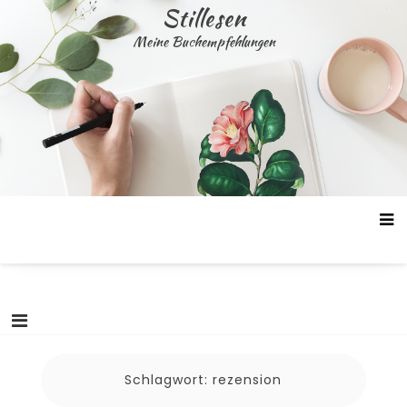
Skip
Stillesen
to
Meine Buchempfehlungen
content
Schlagwort:
rezension