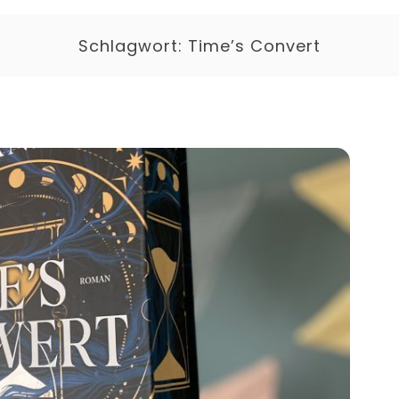
Schlagwort:
Time’s Convert