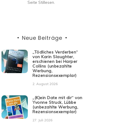
Seite Stillesen.
Neue Beiträge
„Tödliches Verderben“
von Karin Slaughter,
erschienen bei Harper
Collins (unbezahlte
Werbung,
Rezensionsexemplar)
2. August 2026
„(K)ein Date mit dir“ von
Yvonne Struck, Lübbe
(unbezahlte Werbung,
Rezensionsexemplar)
27. Juli 2026