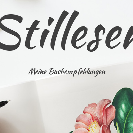
Stillese
Meine Buchempfehlungen