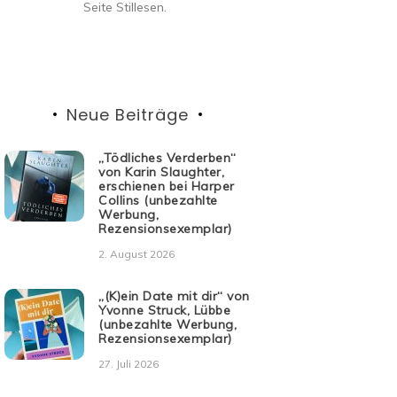
Seite Stillesen.
Neue Beiträge
„Tödliches Verderben“
von Karin Slaughter,
erschienen bei Harper
Collins (unbezahlte
Werbung,
Rezensionsexemplar)
2. August 2026
„(K)ein Date mit dir“ von
Yvonne Struck, Lübbe
(unbezahlte Werbung,
Rezensionsexemplar)
27. Juli 2026