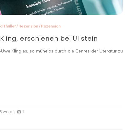
d Thriller
/
Rezension
/
Rezension
ling, erschienen bei Ullstein
Uwe Kling es, so mühelos durch die Genres der Literatur zu
5 words
1