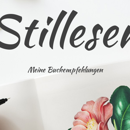
Stillese
Meine Buchempfehlungen