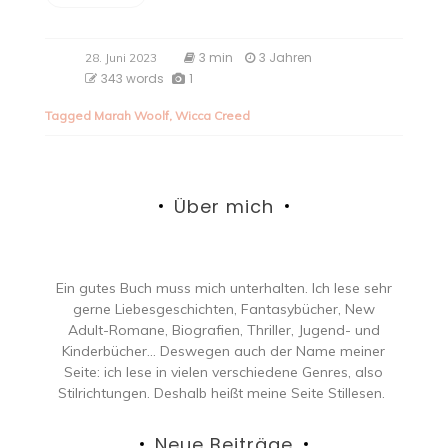
3 min
3 Jahren
28. Juni 2023
343 words
1
Tagged
Marah Woolf
,
Wicca Creed
Über mich
Ein gutes Buch muss mich unterhalten. Ich lese sehr
gerne Liebesgeschichten, Fantasybücher, New
Adult-Romane, Biografien, Thriller, Jugend- und
Kinderbücher… Deswegen auch der Name meiner
Seite: ich lese in vielen verschiedene Genres, also
Stilrichtungen. Deshalb heißt meine Seite Stillesen.
Neue Beiträge