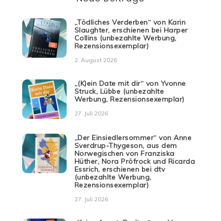
„Tödliches Verderben“ von Karin
Slaughter, erschienen bei Harper
Collins (unbezahlte Werbung,
Rezensionsexemplar)
2. August 2026
„(K)ein Date mit dir“ von Yvonne
Struck, Lübbe (unbezahlte
Werbung, Rezensionsexemplar)
27. Juli 2026
„Der Einsiedlersommer“ von Anne
Sverdrup-Thygeson, aus dem
Norwegischen von Franziska
Hüther, Nora Pröfrock und Ricarda
Essrich, erschienen bei dtv
(unbezahlte Werbung,
Rezensionsexemplar)
27. Juli 2026