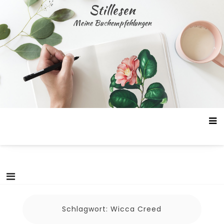
Skip
Stillesen
to
Meine Buchempfehlungen
content
Schlagwort:
Wicca Creed