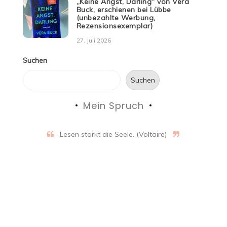
„Keine Angst, Darling“ von Vera
Buck, erschienen bei Lübbe
(unbezahlte Werbung,
Rezensionsexemplar)
27. Juli 2026
Suchen
Suchen
Mein Spruch
Lesen stärkt die Seele. (Voltaire)