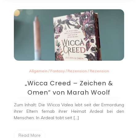
Allgemein
/
Fantasy
/
Rezension
/
Rezension
„Wicca Creed – Zeichen &
Omen“ von Marah Woolf
Zum Inhalt: Die Wicca Valea lebt seit der Ermordung
ihrer Eltern fernab ihrer Heimat Ardeal bei den
Menschen. In Ardeal tobt seit […]
Read More