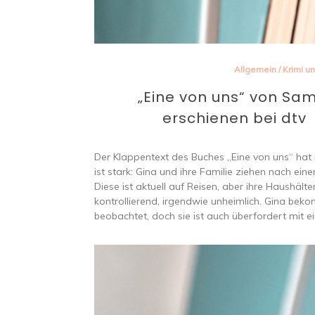
Allgemein
/
Krimi un
„Eine von uns“ von Sam
erschienen bei dtv ᵘⁿᵇᵉᶻ
Der Klappentext des Buches „Eine von uns“ hat 
ist stark: Gina und ihre Familie ziehen nach ei
Diese ist aktuell auf Reisen, aber ihre Haushälter
kontrollierend, irgendwie unheimlich. Gina beko
beobachtet, doch sie ist auch überfordert mit 