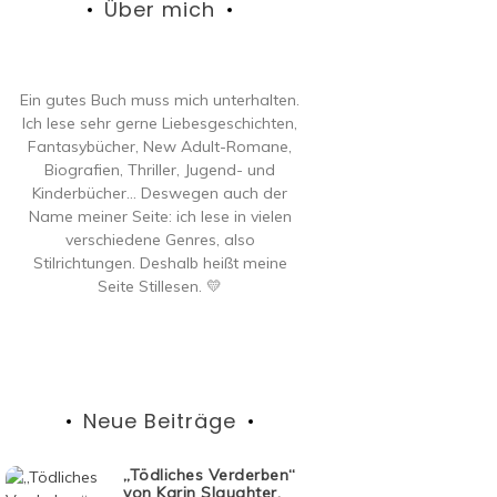
Über mich
Ein gutes Buch muss mich unterhalten.
Ich lese sehr gerne Liebesgeschichten,
Fantasybücher, New Adult-Romane,
Biografien, Thriller, Jugend- und
Kinderbücher… Deswegen auch der
Name meiner Seite: ich lese in vielen
verschiedene Genres, also
Stilrichtungen. Deshalb heißt meine
Seite Stillesen. 💛
Neue Beiträge
„Tödliches Verderben“
von Karin Slaughter,