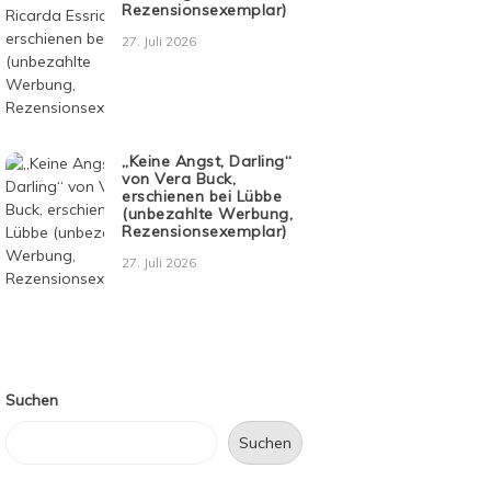
Rezensionsexemplar)
27. Juli 2026
„Keine Angst, Darling“
von Vera Buck,
erschienen bei Lübbe
(unbezahlte Werbung,
Rezensionsexemplar)
27. Juli 2026
Suchen
Suchen