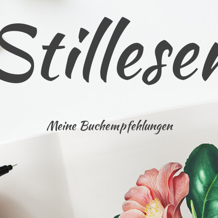
Stillese
Meine Buchempfehlungen