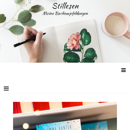
Skip
Stillesen
to
Meine Buchempfehlungen
content