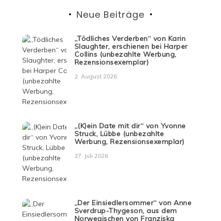
Neue Beiträge
„Tödliches Verderben“ von Karin
Slaughter, erschienen bei Harper
Collins (unbezahlte Werbung,
Rezensionsexemplar)
2. August 2026
„(K)ein Date mit dir“ von Yvonne
Struck, Lübbe (unbezahlte
Werbung, Rezensionsexemplar)
27. Juli 2026
„Der Einsiedlersommer“ von Anne
Sverdrup-Thygeson, aus dem
Norwegischen von Franziska