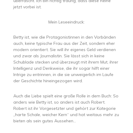
überrascht. Ich bin richtig traurig, dass diese Reihe
jetzt vorbei ist.
Mein Leseeindruck:
Betty ist, wie die Protagonistinnen in den Vorbänden
auch, keine typische Frau aus der Zeit, sondern eher
modern orientiert. Sie will ihr eigenes Geld verdienen
und zwar als Journalistin. Sie lässt sich in keine
Schublade stecken und überzeugt mit ihrem Mut, ihrer
Intelligenz und Denkweise, die ihr sogar hilft einer
Intrige zu entrinnen, in die sie unweigerlich im Laufe
der Geschichte hineingezogen wird.
Auch die Liebe spielt eine große Rolle in dem Buch: So
anders wie Betty ist, so anders ist auch Robert.
Robert ist ihr Vorgesetzter und gehört zur Kategorie
„harte Schale, weicher Kern“ und hat weitaus mehr zu
bieten als sein gutes Aussehen…