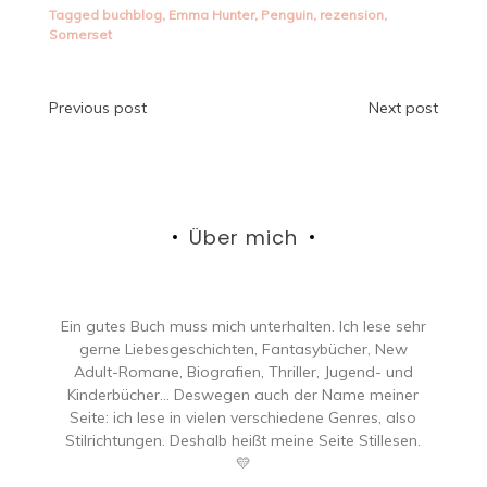
Tagged
buchblog
,
Emma Hunter
,
Penguin
,
rezension
,
Somerset
Beitragsnavigation
Previous post
Next post
Über mich
Ein gutes Buch muss mich unterhalten. Ich lese sehr
gerne Liebesgeschichten, Fantasybücher, New
Adult-Romane, Biografien, Thriller, Jugend- und
Kinderbücher… Deswegen auch der Name meiner
Seite: ich lese in vielen verschiedene Genres, also
Stilrichtungen. Deshalb heißt meine Seite Stillesen.
💛