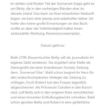
Im dritten und finalen Teil der Somerset-Saga geht es
um Betty, die in den vorherigen Bänden eher im
Abseits stand. Das kann an ihrer bäuerlichen Herkunft
liegen, sie kam eher plump und unbeholfen daher. Ich
hatte also keine große Erwartungen an das Buch,
wollte es aber der Vollständigkeit halber lesen
(unbezahlte Werbung, Rezensionsexemplar).
Darum geht es:
Bath 1795: Bauerntochter Betty will als Journalistin ihr
eigenes Geld verdienen. Sie ergattert eine Stelle als
Stenografin bei einer brandneuen Society-Zeitung,
dem „Somerset Star“. Bald schon beginnt ihr Herz für
den undurchschaubaren Verleger der Zeitung zu
schlagen. Doch Robert hat den Frauen eigentlich
abgeschworen. Als Prinzessin Caroline in den Kurort
reist, soll Betty sich in den engeren Kreis einschleichen
und einen brisanten Enthüllungsbericht schreiben. Bald
schon geraten Betty und Robert in eine gefährliche