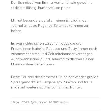
Der Schreibstil von Emma Hunter ist wie gewohnt
tadellos: flüssig, humorvoll, on point.
Mir hat besonders gefallen, einen Einblick in den
Journalismus zu Regency-Zeiten bekommen zu
haben.
Es war richtig schön zu sehen, dass die drei
Freundinnen Isabella, Rebecca und Betty immer noch
zusammenhalten und Zeit miteinander verbringen.
Auch wenn Isabella und Rebecca mittlerweile einen
Mann an ihrer Seite haben.
Fazit: Teil drei der Somerset-Reihe hat wieder großen
Spaß gemacht, ich vergebe 4/5 Punkten und freue
mich auf weitere Bücher von Emma Hunter.
3 Jahren
362 words
19. Juni 2023