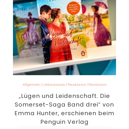
Allgemein
/
Liebesroman
/
Rezension
/
Rezension
„Lügen und Leidenschaft. Die
Somerset-Saga Band drei“ von
Emma Hunter, erschienen beim
Penguin Verlag