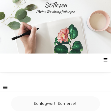
Skip
Stillesen
to
Meine Buchempfehlungen
content
Schlagwort:
Somerset