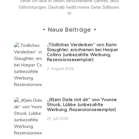
Seite: ich lese in vielen verschiedene Genres, also
Stilrichtungen. Deshalb heißt meine Seite Stillesen.
💛
Neue Beiträge
„Tödliches Verderben“ von Karin
Slaughter, erschienen bei Harper
Collins (unbezahlte Werbung,
Rezensionsexemplar)
2. August 2026
„(K)ein Date mit dir“ von Yvonne
Struck, Lübbe (unbezahlte
Werbung, Rezensionsexemplar)
27. Juli 2026