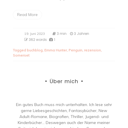
Read More
3 min
3 Jahren
19. Juni 2023
362 words
1
Tagged
buchblog
,
Emma Hunter
,
Penguin
,
rezension
,
Somerset
Über mich
Ein gutes Buch muss mich unterhalten. Ich lese sehr
gerne Liebesgeschichten, Fantasybücher, New
Adult-Romane, Biografien, Thriller, Jugend- und
Kinderbücher… Deswegen auch der Name meiner