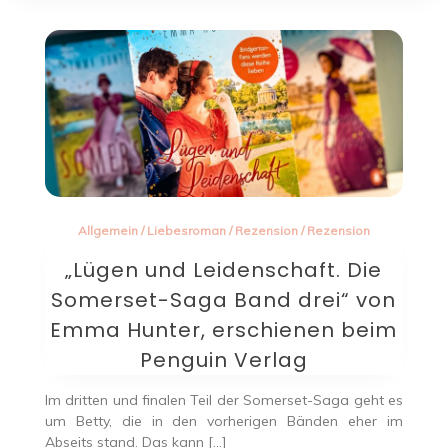
Allgemein
/
Liebesroman
/
Rezension
/
Rezension
„Lügen und Leidenschaft. Die
Somerset-Saga Band drei“ von
Emma Hunter, erschienen beim
Penguin Verlag
Im dritten und finalen Teil der Somerset-Saga geht es
um Betty, die in den vorherigen Bänden eher im
Abseits stand. Das kann […]