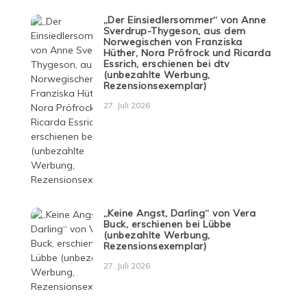
„Der Einsiedlersommer“ von Anne
Sverdrup-Thygeson, aus dem
Norwegischen von Franziska
Hüther, Nora Pröfrock und Ricarda
Essrich, erschienen bei dtv
(unbezahlte Werbung,
Rezensionsexemplar)
27. Juli 2026
„Keine Angst, Darling“ von Vera
Buck, erschienen bei Lübbe
(unbezahlte Werbung,
Rezensionsexemplar)
27. Juli 2026